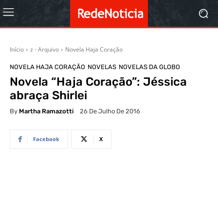
Início
z - Arquivo
Novela Haja Coração
NOVELA HAJA CORAÇÃO
NOVELAS
NOVELAS DA GLOBO
Novela “Haja Coração”: Jéssica
abraça Shirlei
By
Martha Ramazotti
26 De Julho De 2016
Facebook
X