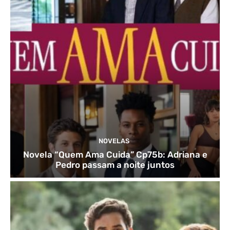
NOVELAS
Novela “Quem Ama Cuida” Cp75b: Adriana e
Pedro passam a noite juntos