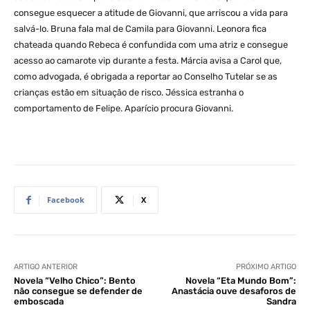
consegue esquecer a atitude de Giovanni, que arriscou a vida para
salvá-lo. Bruna fala mal de Camila para Giovanni. Leonora fica
chateada quando Rebeca é confundida com uma atriz e consegue
acesso ao camarote vip durante a festa. Márcia avisa a Carol que,
como advogada, é obrigada a reportar ao Conselho Tutelar se as
crianças estão em situação de risco. Jéssica estranha o
comportamento de Felipe. Aparício procura Giovanni.
Facebook
X
ARTIGO ANTERIOR
PRÓXIMO ARTIGO
Novela “Velho Chico”: Bento
Novela “Eta Mundo Bom”:
não consegue se defender de
Anastácia ouve desaforos de
emboscada
Sandra