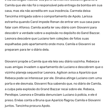
Camila que ele não foi o responsável pela entrega da bomba em sua
casa, mas ela não acredita em sua inocência. Carmela deixa
Tancinha intrigada sobre o comportamento de Apolo. Larissa
estranha quando Carol impede Renan de entrar em sua casa para
falar com Afonso. Camila aceita ler seu diário com Giovanni para
descobrir a verdade sobre a explosão no depósito do Gand Bazzar.
Leonora descobre que Luciano tem coleções de fotos suas
espalhadas pelo apartamento onde mora. Camila e Giovanni se
preparam para ler o diário dela.
Giovanni propõe a Camila que ela leia seu diário sozinha. Rebeca e
suas amigas invadem o apartamento de Luciano e descobrem que o
vizinho planeja sequestrar Leonora. Agilson avisa a Aparício que
Rebeca pode se interessar por ele. Dinalva atinge Luciano com uma
porta e ele desmaia. Giovanni fica sabendo que, no diário de Camila,
a culpa pela explosão do Grand Bazzar recai sobre ele. Rebeca,
Penélope, Leonora e Dinalda denunciam Luciano à polícia, e ele é
preso. Enéas conta a Bruna que Aparício flagrou Camila e Giovanni
juntos. Tancinha procura Apolo.