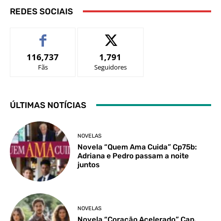
REDES SOCIAIS
116,737
1,791
Fãs
Seguidores
ÚLTIMAS NOTÍCIAS
NOVELAS
Novela “Quem Ama Cuida” Cp75b:
Adriana e Pedro passam a noite
juntos
NOVELAS
Novela “Coração Acelerado” Cap.