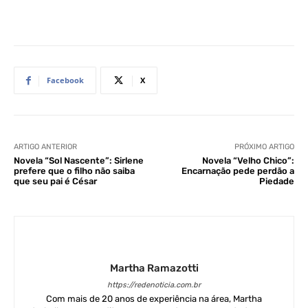
Facebook
X
ARTIGO ANTERIOR
PRÓXIMO ARTIGO
Novela “Sol Nascente”: Sirlene
Novela “Velho Chico”:
prefere que o filho não saiba
Encarnação pede perdão a
que seu pai é César
Piedade
Martha Ramazotti
https://redenoticia.com.br
Com mais de 20 anos de experiência na área, Martha