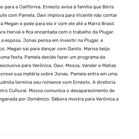
o para a Califórnia. Ernesto avisa à família que Bóris
cute com Pamela. Davi implora para Vicente não contar
a Megan e pede para ela ir com ele até a Marra Brasil.
ra Herval e fica encantada com o trabalho da Plugar.
 a esposa. Jonas pensa em investir na Plugar, e
o. Megan sai para dançar com Danilo. Marisa beija
 uma festa. Pamela decide fazer um programa da
exclusiva para Verônica. Davi, Mosca, Vander e Matias
escreve sua matéria sobre Jonas. Pamela entra em uma
udmila termina seu romance com Ernesto. A diretoria
tro Cultural. Mosca comunica o desaparecimento de
nganada por Domênico. Débora mostra para Verônica a