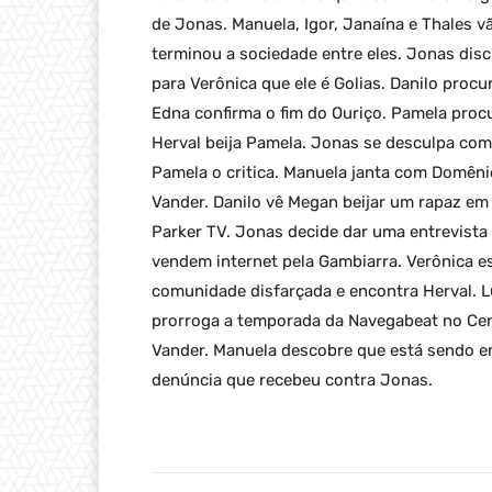
de Jonas. Manuela, Igor, Janaína e Thales vã
terminou a sociedade entre eles. Jonas dis
para Verônica que ele é Golias. Danilo procur
Edna confirma o fim do Ouriço. Pamela procu
Herval beija Pamela. Jonas se desculpa com
Pamela o critica. Manuela janta com Domênic
Vander. Danilo vê Megan beijar um rapaz em
Parker TV. Jonas decide dar uma entrevista 
vendem internet pela Gambiarra. Verônica 
comunidade disfarçada e encontra Herval. L
prorroga a temporada da Navegabeat no Cen
Vander. Manuela descobre que está sendo e
denúncia que recebeu contra Jonas.