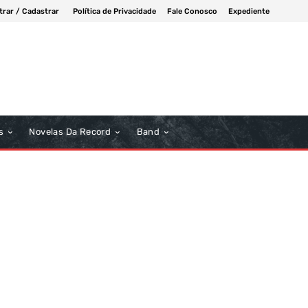
trar / Cadastrar
Política de Privacidade
Fale Conosco
Expediente
s
Novelas Da Record
Band