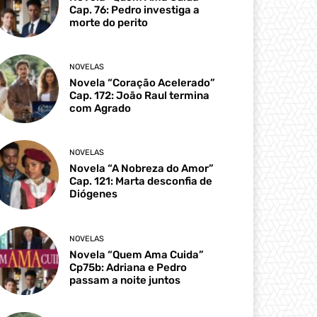
Cap. 76: Pedro investiga a
morte do perito
NOVELAS
Novela “Coração Acelerado”
Cap. 172: João Raul termina
com Agrado
NOVELAS
Novela “A Nobreza do Amor”
Cap. 121: Marta desconfia de
Diógenes
NOVELAS
Novela “Quem Ama Cuida”
Cp75b: Adriana e Pedro
passam a noite juntos