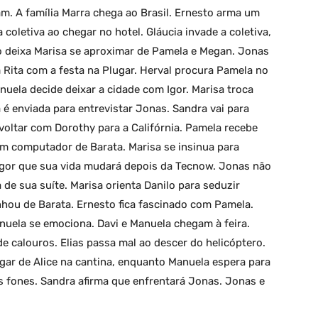
m. A família Marra chega ao Brasil. Ernesto arma um
coletiva ao chegar no hotel. Gláucia invade a coletiva,
ão deixa Marisa se aproximar de Pamela e Megan. Jonas
 Rita com a festa na Plugar. Herval procura Pamela no
nuela decide deixar a cidade com Igor. Marisa troca
 enviada para entrevistar Jonas. Sandra vai para
oltar com Dorothy para a Califórnia. Pamela recebe
 computador de Barata. Marisa se insinua para
 Igor que sua vida mudará depois da Tecnow. Jonas não
e sua suíte. Marisa orienta Danilo para seduzir
hou de Barata. Ernesto fica fascinado com Pamela.
nuela se emociona. Davi e Manuela chegam à feira.
 calouros. Elias passa mal ao descer do helicóptero.
ugar de Alice na cantina, enquanto Manuela espera para
s fones. Sandra afirma que enfrentará Jonas. Jonas e