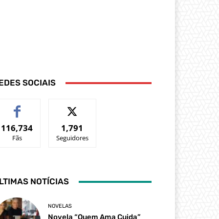
EDES SOCIAIS
116,734
1,791
Fãs
Seguidores
LTIMAS NOTÍCIAS
NOVELAS
Novela “Quem Ama Cuida”