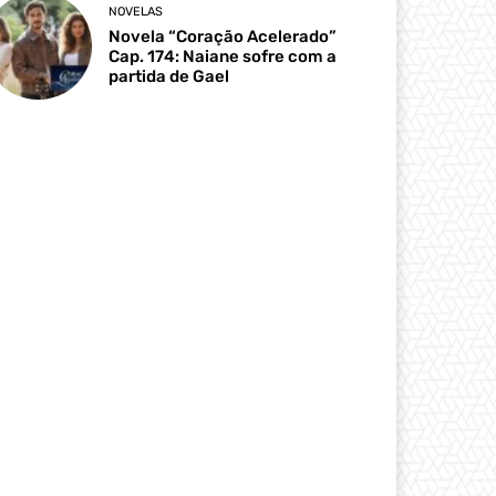
NOVELAS
Novela “Coração Acelerado”
Cap. 174: Naiane sofre com a
partida de Gael