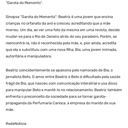
“Garota do Momento”.
Sinopse “Garota do Momento”: Beatriz é uma jovem que ensina
crianças no orfanato da avó e cresceu acreditando que a mãe
morreu. Um dia, ao ver uma foto da mesma em uma revista, decide
mudar-se para o Rio de Janeiro atrás do seu paradeiro. Porém, ao
reencontrá-la, não é reconhecida pela mãe, e, pior ainda, acredita
que ela a substituiu com uma nova filha, Bia, uma jovem mimada,
autoritária e manipuladora.
Beatriz coincidentemente se apaixona pelo namorado de Bia, o
jornalista Beto. O amor entre Beatriz e Beto é dificultado pela saúde
frágil de Bia, que nasceu com comunicação interatrial e usa disso
para manipular Beto e mantê-lo no relacionamento. Beatriz também
enfrenta o preconceito da sociedade para se tornar garota-
propaganda da Perfumaria Carioca, a empresa do marido de sua
mãe.
RedeNoticia