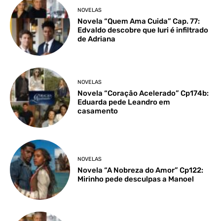
NOVELAS
Novela “Quem Ama Cuida” Cap. 77:
Edvaldo descobre que Iuri é infiltrado
de Adriana
NOVELAS
Novela “Coração Acelerado” Cp174b:
Eduarda pede Leandro em
casamento
NOVELAS
Novela “A Nobreza do Amor” Cp122:
Mirinho pede desculpas a Manoel