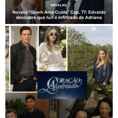
NOVELAS
Novela “Quem Ama Cuida” Cap. 77: Edvaldo
descobre que Iuri é infiltrado de Adriana