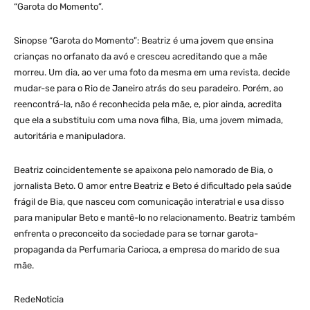
“Garota do Momento”.
Sinopse “Garota do Momento”: Beatriz é uma jovem que ensina
crianças no orfanato da avó e cresceu acreditando que a mãe
morreu. Um dia, ao ver uma foto da mesma em uma revista, decide
mudar-se para o Rio de Janeiro atrás do seu paradeiro. Porém, ao
reencontrá-la, não é reconhecida pela mãe, e, pior ainda, acredita
que ela a substituiu com uma nova filha, Bia, uma jovem mimada,
autoritária e manipuladora.
Beatriz coincidentemente se apaixona pelo namorado de Bia, o
jornalista Beto. O amor entre Beatriz e Beto é dificultado pela saúde
frágil de Bia, que nasceu com comunicação interatrial e usa disso
para manipular Beto e mantê-lo no relacionamento. Beatriz também
enfrenta o preconceito da sociedade para se tornar garota-
propaganda da Perfumaria Carioca, a empresa do marido de sua
mãe.
RedeNoticia