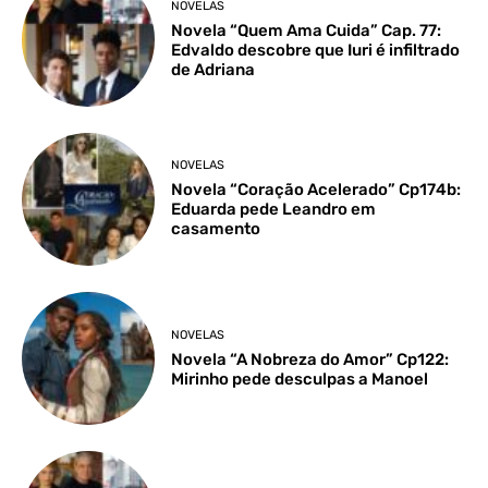
NOVELAS
Novela “Quem Ama Cuida” Cap. 77:
Edvaldo descobre que Iuri é infiltrado
de Adriana
NOVELAS
Novela “Coração Acelerado” Cp174b:
Eduarda pede Leandro em
casamento
NOVELAS
Novela “A Nobreza do Amor” Cp122:
Mirinho pede desculpas a Manoel