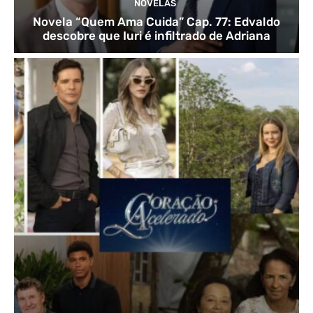
NOVELAS
Novela “Quem Ama Cuida” Cap. 77: Edvaldo
descobre que Iuri é infiltrado de Adriana