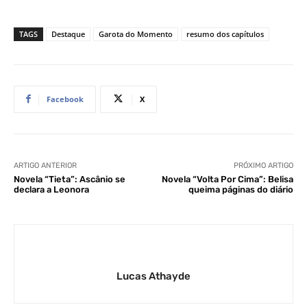
TAGS
Destaque
Garota do Momento
resumo dos capítulos
Facebook
X
ARTIGO ANTERIOR
PRÓXIMO ARTIGO
Novela “Tieta”: Ascânio se
Novela “Volta Por Cima”: Belisa
declara a Leonora
queima páginas do diário
Lucas Athayde