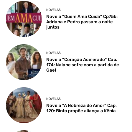
NOVELAS
Novela “Quem Ama Cuida” Cp75b:
Adriana e Pedro passam a noite
juntos
NOVELAS
Novela “Coração Acelerado” Cap.
174: Naiane sofre com a partida de
Gael
NOVELAS
Novela “A Nobreza do Amor” Cap.
120: Binta propõe aliança a Kênia