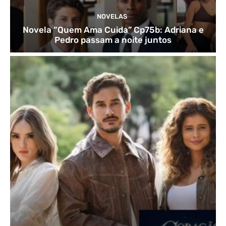
NOVELAS
Novela “Quem Ama Cuida” Cp75b: Adriana e
Pedro passam a noite juntos