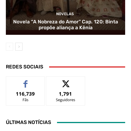
NOVELAS
Novela “A Nobreza do Amor” Cap. 120: Binta
propõe aliança a Kênia
REDES SOCIAIS
116,739
1,791
Fãs
Seguidores
ÚLTIMAS NOTÍCIAS