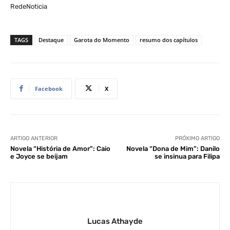
RedeNoticia
TAGS
Destaque
Garota do Momento
resumo dos capítulos
Facebook
X
ARTIGO ANTERIOR
PRÓXIMO ARTIGO
Novela “História de Amor”: Caio
Novela “Dona de Mim”: Danilo
e Joyce se beijam
se insinua para Filipa
Lucas Athayde