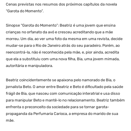
Cenas previstas nos resumos dos próximos capítulos da novela
“Garota do Momento”.
Sinopse “Garota do Momento”: Beatriz é uma jovem que ensina
crianças no orfanato da avó e cresceu acreditando que a mãe
morreu. Um dia, ao ver uma foto da mesma em uma revista, decide
mudar-se para o Rio de Janeiro atrás do seu paradeiro. Porém, ao
reencontrá-la, não é reconhecida pela mãe, e, pior ainda, acredita
que ela a substituiu com uma nova filha, Bia, uma jovem mimada,
autoritária e manipuladora.
Beatriz coincidentemente se apaixona pelo namorado de Bia, o
jornalista Beto. O amor entre Beatriz e Beto é dificultado pela saúde
frágil de Bia, que nasceu com comunicação interatrial e usa disso
para manipular Beto e mantê-lo no relacionamento. Beatriz também
enfrenta o preconceito da sociedade para se tornar garota-
propaganda da Perfumaria Carioca, a empresa do marido de sua
mãe.