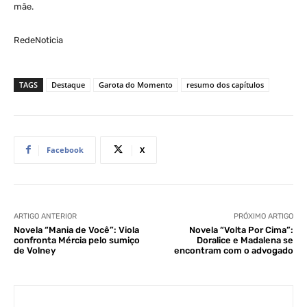
mãe.
RedeNoticia
TAGS
Destaque
Garota do Momento
resumo dos capítulos
Facebook
X
ARTIGO ANTERIOR
PRÓXIMO ARTIGO
Novela “Mania de Você”: Viola
Novela “Volta Por Cima”:
confronta Mércia pelo sumiço
Doralice e Madalena se
de Volney
encontram com o advogado