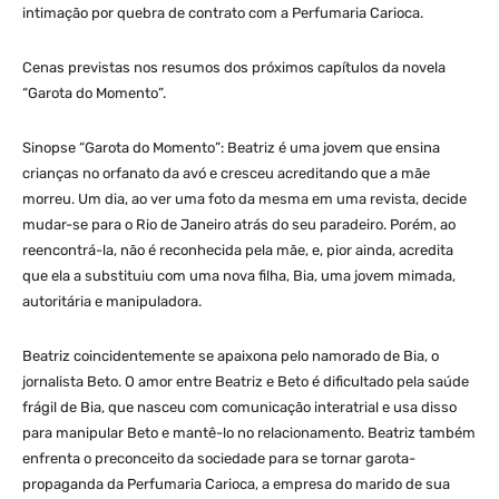
intimação por quebra de contrato com a Perfumaria Carioca.
Cenas previstas nos resumos dos próximos capítulos da novela
“Garota do Momento”.
Sinopse “Garota do Momento”: Beatriz é uma jovem que ensina
crianças no orfanato da avó e cresceu acreditando que a mãe
morreu. Um dia, ao ver uma foto da mesma em uma revista, decide
mudar-se para o Rio de Janeiro atrás do seu paradeiro. Porém, ao
reencontrá-la, não é reconhecida pela mãe, e, pior ainda, acredita
que ela a substituiu com uma nova filha, Bia, uma jovem mimada,
autoritária e manipuladora.
Beatriz coincidentemente se apaixona pelo namorado de Bia, o
jornalista Beto. O amor entre Beatriz e Beto é dificultado pela saúde
frágil de Bia, que nasceu com comunicação interatrial e usa disso
para manipular Beto e mantê-lo no relacionamento. Beatriz também
enfrenta o preconceito da sociedade para se tornar garota-
propaganda da Perfumaria Carioca, a empresa do marido de sua