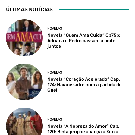
ÚLTIMAS NOTÍCIAS
NOVELAS
Novela “Quem Ama Cuida” Cp75b:
Adriana e Pedro passam a noite
juntos
NOVELAS
Novela “Coração Acelerado” Cap.
174: Naiane sofre com a partida de
Gael
NOVELAS
Novela “A Nobreza do Amor” Cap.
120: Binta propõe aliança a Kênia