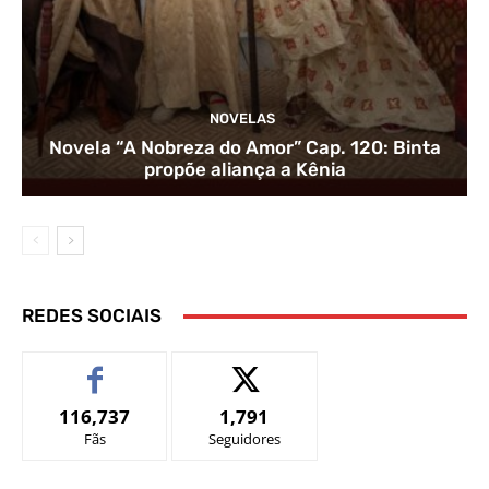
NOVELAS
Novela “A Nobreza do Amor” Cap. 120: Binta
propõe aliança a Kênia
REDES SOCIAIS
116,737
1,791
Fãs
Seguidores