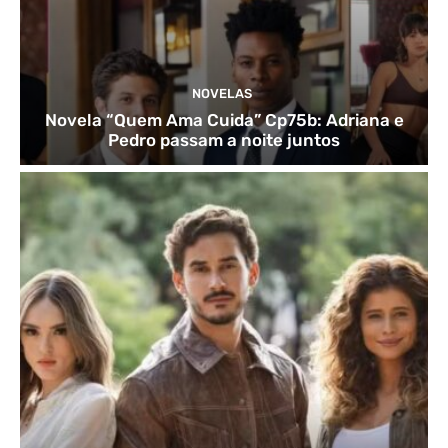
NOVELAS
Novela “Quem Ama Cuida” Cp75b: Adriana e
Pedro passam a noite juntos