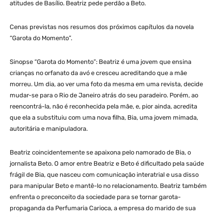
atitudes de Basílio. Beatriz pede perdão a Beto.
Cenas previstas nos resumos dos próximos capítulos da novela
“Garota do Momento”.
Sinopse “Garota do Momento”: Beatriz é uma jovem que ensina
crianças no orfanato da avó e cresceu acreditando que a mãe
morreu. Um dia, ao ver uma foto da mesma em uma revista, decide
mudar-se para o Rio de Janeiro atrás do seu paradeiro. Porém, ao
reencontrá-la, não é reconhecida pela mãe, e, pior ainda, acredita
que ela a substituiu com uma nova filha, Bia, uma jovem mimada,
autoritária e manipuladora.
Beatriz coincidentemente se apaixona pelo namorado de Bia, o
jornalista Beto. O amor entre Beatriz e Beto é dificultado pela saúde
frágil de Bia, que nasceu com comunicação interatrial e usa disso
para manipular Beto e mantê-lo no relacionamento. Beatriz também
enfrenta o preconceito da sociedade para se tornar garota-
propaganda da Perfumaria Carioca, a empresa do marido de sua