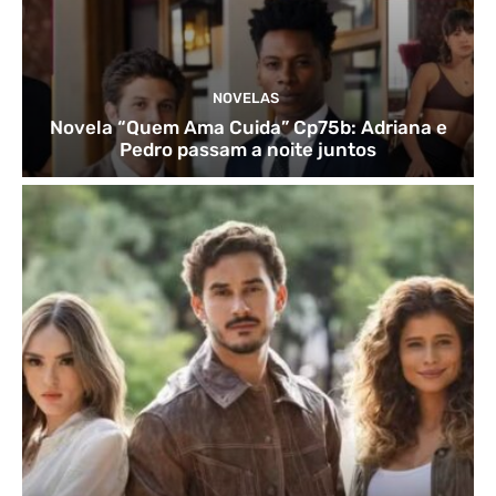
NOVELAS
Novela “Quem Ama Cuida” Cp75b: Adriana e
Pedro passam a noite juntos