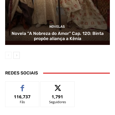
NOVELAS
Novela “A Nobreza do Amor” Cap. 120: Binta
propõe aliança a Kênia
REDES SOCIAIS
116,737
1,791
Fãs
Seguidores