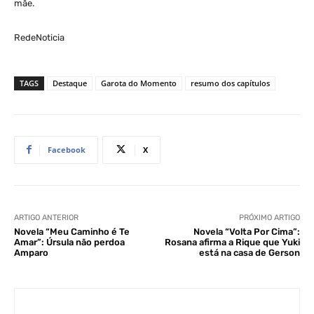
mãe.
RedeNoticia
TAGS
Destaque
Garota do Momento
resumo dos capítulos
Facebook
X
ARTIGO ANTERIOR
PRÓXIMO ARTIGO
Novela “Meu Caminho é Te
Novela “Volta Por Cima”:
Amar”: Úrsula não perdoa
Rosana afirma a Rique que Yuki
Amparo
está na casa de Gerson