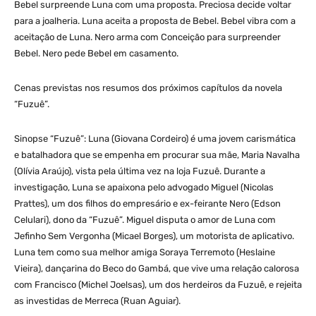
Bebel surpreende Luna com uma proposta. Preciosa decide voltar
para a joalheria. Luna aceita a proposta de Bebel. Bebel vibra com a
aceitação de Luna. Nero arma com Conceição para surpreender
Bebel. Nero pede Bebel em casamento.
Cenas previstas nos resumos dos próximos capítulos da novela
“Fuzuê”.
Sinopse “Fuzuê”: Luna (Giovana Cordeiro) é uma jovem carismática
e batalhadora que se empenha em procurar sua mãe, Maria Navalha
(Olívia Araújo), vista pela última vez na loja Fuzuê. Durante a
investigação, Luna se apaixona pelo advogado Miguel (Nicolas
Prattes), um dos filhos do empresário e ex-feirante Nero (Edson
Celulari), dono da “Fuzuê”. Miguel disputa o amor de Luna com
Jefinho Sem Vergonha (Micael Borges), um motorista de aplicativo.
Luna tem como sua melhor amiga Soraya Terremoto (Heslaine
Vieira), dançarina do Beco do Gambá, que vive uma relação calorosa
com Francisco (Michel Joelsas), um dos herdeiros da Fuzuê, e rejeita
as investidas de Merreca (Ruan Aguiar).