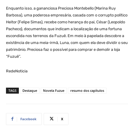
Enquanto isso, a gananciosa Preciosa Montebello (Marina Ruy
Barbosa), uma poderosa empresária, casada com o corrupto político
Heitor (Felipe Simas), recebe como herança do pai, César (Leopoldo
Pacheco), documentos que indicam a localização de uma fortuna
escondida nos terrenos da Fuzuê. Em meio à papelada descobre a
existência de uma meia-irmã, Luna, com quem ela deve dividir o seu
patrimônio. Preciosa faz o possível para comprar e demolir a loja
“Fuzuê”.
RedeNoticia
TAGS
Destaque
Novela Fuzue
resumo dos capítulos
Facebook
X