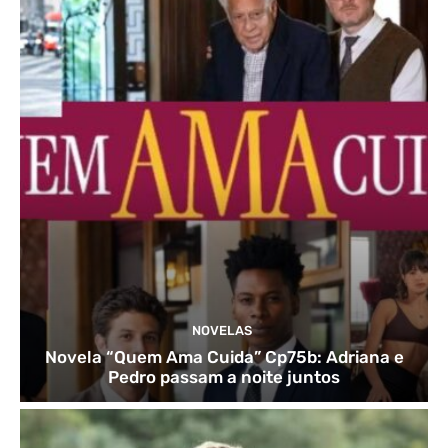
NOVELAS
Novela “Quem Ama Cuida” Cp75b: Adriana e
Pedro passam a noite juntos