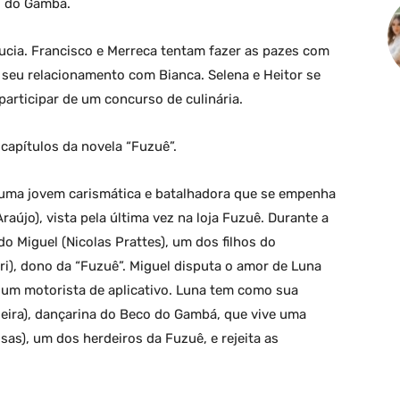
o do Gambá.
ucia. Francisco e Merreca tentam fazer as pazes com
seu relacionamento com Bianca. Selena e Heitor se
articipar de um concurso de culinária.
apítulos da novela “Fuzuê”.
 uma jovem carismática e batalhadora que se empenha
raújo), vista pela última vez na loja Fuzuê. Durante a
o Miguel (Nicolas Prattes), um dos filhos do
ri), dono da “Fuzuê”. Miguel disputa o amor de Luna
 um motorista de aplicativo. Luna tem como sua
eira), dançarina do Beco do Gambá, que vive uma
sas), um dos herdeiros da Fuzuê, e rejeita as