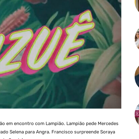
ção em encontro com Lampião. Lampião pede Mercedes
evado Selena para Angra. Francisco surpreende Soraya