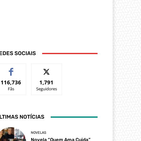
EDES SOCIAIS
116,736
1,791
Fãs
Seguidores
LTIMAS NOTÍCIAS
NOVELAS
Novela “Quem Ama Cuida”