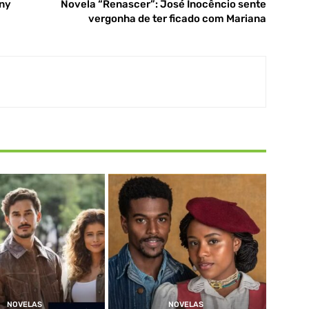
ony
Novela “Renascer”: José Inocêncio sente
vergonha de ter ficado com Mariana
NOVELAS
NOVELAS