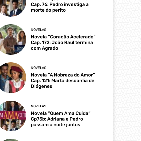
Cap. 76: Pedro investiga a
morte do perito
NOVELAS
Novela “Coração Acelerado”
Cap. 172: João Raul termina
com Agrado
NOVELAS
Novela “A Nobreza do Amor”
Cap. 121: Marta desconfia de
Diógenes
NOVELAS
Novela “Quem Ama Cuida”
Cp75b: Adriana e Pedro
passam a noite juntos