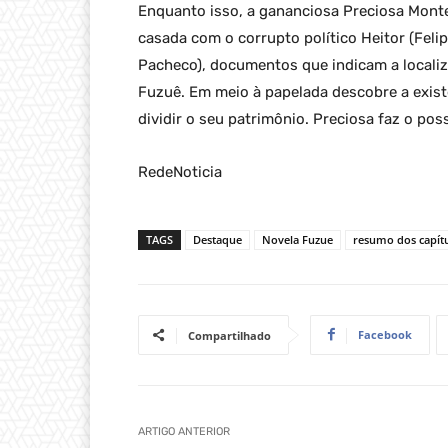
Enquanto isso, a gananciosa Preciosa Mont
casada com o corrupto político Heitor (Feli
Pacheco), documentos que indicam a locali
Fuzuê. Em meio à papelada descobre a exis
dividir o seu patrimônio. Preciosa faz o poss
RedeNoticia
TAGS
Destaque
Novela Fuzue
resumo dos capít
Facebook
Compartilhado
ARTIGO ANTERIOR