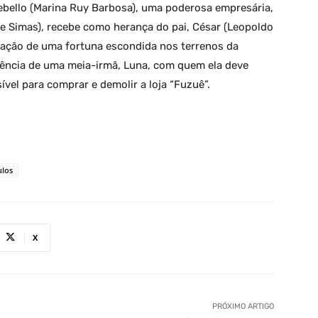
ebello (Marina Ruy Barbosa), uma poderosa empresária,
pe Simas), recebe como herança do pai, César (Leopoldo
zação de uma fortuna escondida nos terrenos da
tência de uma meia-irmã, Luna, com quem ela deve
ível para comprar e demolir a loja “Fuzuê”.
ulos
X
PRÓXIMO ARTIGO