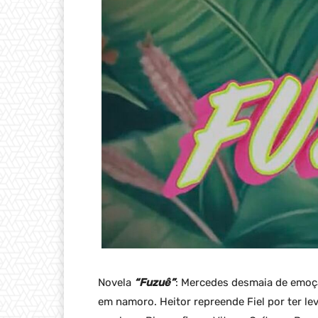
Novela
“Fuzuê”
: Mercedes desmaia de emo
em namoro. Heitor repreende Fiel por ter l