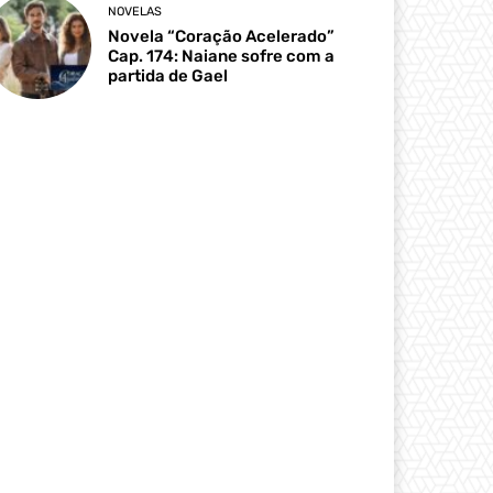
NOVELAS
Novela “Coração Acelerado”
Cap. 174: Naiane sofre com a
partida de Gael