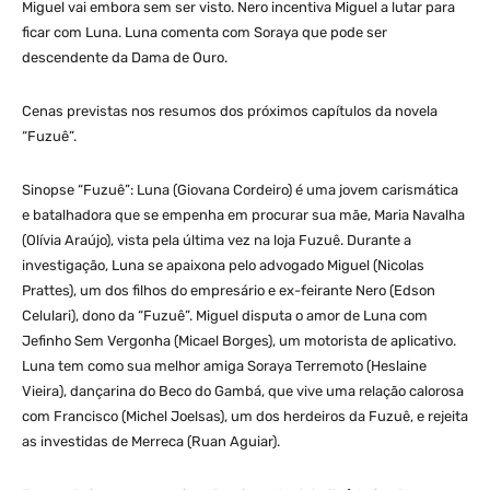
Miguel vai embora sem ser visto. Nero incentiva Miguel a lutar para
ficar com Luna. Luna comenta com Soraya que pode ser
descendente da Dama de Ouro.
Cenas previstas nos resumos dos próximos capítulos da novela
“Fuzuê”.
Sinopse “Fuzuê”: Luna (Giovana Cordeiro) é uma jovem carismática
e batalhadora que se empenha em procurar sua mãe, Maria Navalha
(Olívia Araújo), vista pela última vez na loja Fuzuê. Durante a
investigação, Luna se apaixona pelo advogado Miguel (Nicolas
Prattes), um dos filhos do empresário e ex-feirante Nero (Edson
Celulari), dono da “Fuzuê”. Miguel disputa o amor de Luna com
Jefinho Sem Vergonha (Micael Borges), um motorista de aplicativo.
Luna tem como sua melhor amiga Soraya Terremoto (Heslaine
Vieira), dançarina do Beco do Gambá, que vive uma relação calorosa
com Francisco (Michel Joelsas), um dos herdeiros da Fuzuê, e rejeita
as investidas de Merreca (Ruan Aguiar).