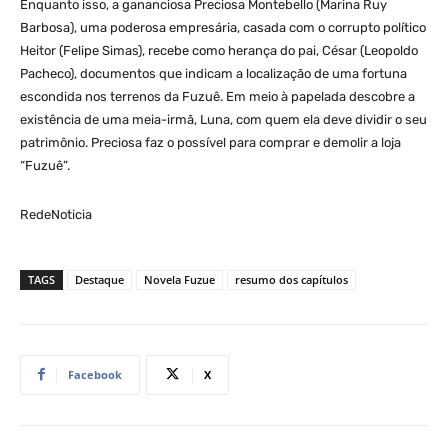
Enquanto isso, a gananciosa Preciosa Montebello (Marina Ruy
Barbosa), uma poderosa empresária, casada com o corrupto político
Heitor (Felipe Simas), recebe como herança do pai, César (Leopoldo
Pacheco), documentos que indicam a localização de uma fortuna
escondida nos terrenos da Fuzuê. Em meio à papelada descobre a
existência de uma meia-irmã, Luna, com quem ela deve dividir o seu
patrimônio. Preciosa faz o possível para comprar e demolir a loja
“Fuzuê”.
RedeNoticia
TAGS
Destaque
Novela Fuzue
resumo dos capítulos
Facebook
X