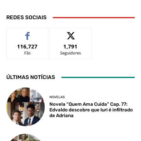
REDES SOCIAIS
116,727
1,791
Fãs
Seguidores
ÚLTIMAS NOTÍCIAS
NOVELAS
Novela “Quem Ama Cuida” Cap. 77:
Edvaldo descobre que Iuri é infiltrado
de Adriana