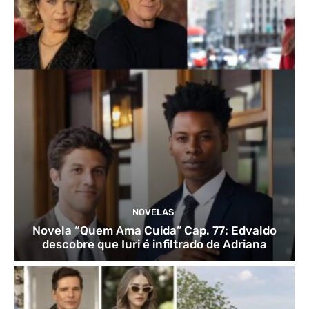
NOVELAS
Novela “Quem Ama Cuida” Cap. 77: Edvaldo
descobre que Iuri é infiltrado de Adriana