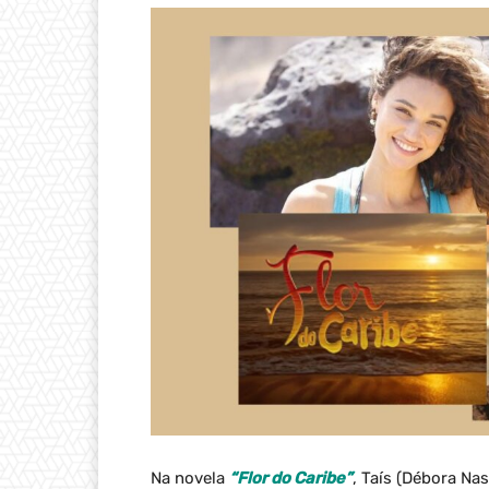
Na novela
“Flor do Caribe”
, Taís (Débora N