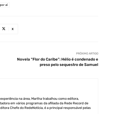
por aí
X
PRÓXIMO ARTIGO
Novela “Flor do Caribe”: Hélio é condenado e
preso pelo sequestro de Samuel
xperiência na área, Martha trabalhou como editora,
adora em vários programas da afiliada da Rede Record de
itora Chefe do RedeNotícia, é a principal responsável pelas