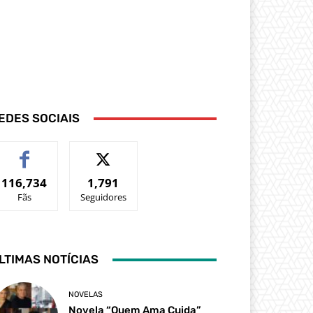
EDES SOCIAIS
116,734
1,791
Fãs
Seguidores
LTIMAS NOTÍCIAS
NOVELAS
Novela “Quem Ama Cuida”