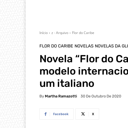
Início
z - Arquivo
Flor do Caribe
FLOR DO CARIBE
NOVELAS
NOVELAS DA GL
Novela “Flor do Ca
modelo internacio
um italiano
By
Martha Ramazotti
30 De Outubro De 2020
Facebook
X