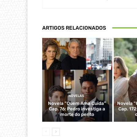
ARTIGOS RELACIONADOS
NOVELAS
Novela “Quem Ama Cuida”
Novela “
Cap. 76: Pedro investiga a
Cap. 172
morte do perito