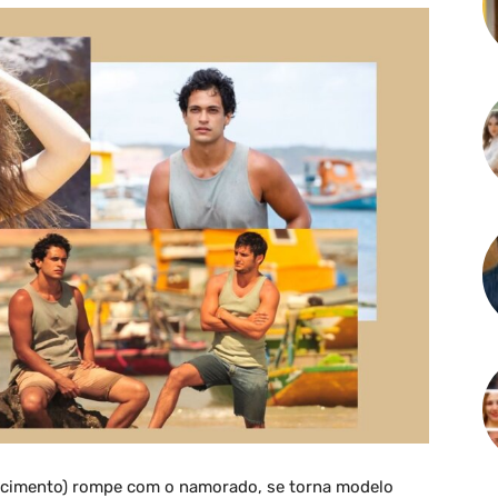
ascimento) rompe com o namorado, se torna modelo