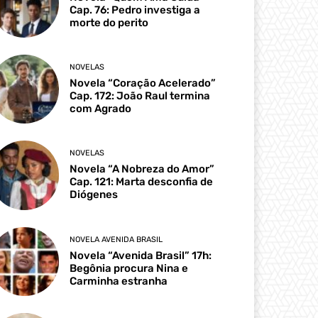
Cap. 76: Pedro investiga a
morte do perito
NOVELAS
Novela “Coração Acelerado”
Cap. 172: João Raul termina
com Agrado
NOVELAS
Novela “A Nobreza do Amor”
Cap. 121: Marta desconfia de
Diógenes
NOVELA AVENIDA BRASIL
Novela “Avenida Brasil” 17h:
Begônia procura Nina e
Carminha estranha