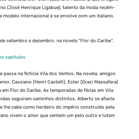
 Lino (José Henrique Ligabue), talento da moda recém-
a modelo internacional e se envolve com um italiano,
de setembro a dezembro, na novela “Flor do Caribe”.
os capítulos
e passa na fictícia Vila dos Ventos. Na novela, amigos
mor. Cassiano (Henri Castelli), Ester (Grazi Massafera)
ia em Flor do Caribe. As temporadas de férias em Vila
idas seguiram caminhos distintos. Alberto se afasta
e lhe cabe como herdeiro do império construído pela
siano vivem o amor que sentem um pelo outro e lutam