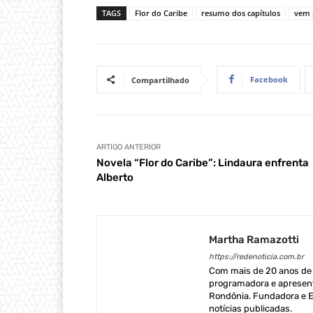
TAGS
Flor do Caribe
resumo dos capítulos
vem 
Facebook
Compartilhado
ARTIGO ANTERIOR
Novela “Flor do Caribe”: Lindaura enfrenta
Alberto
Martha Ramazotti
https://redenoticia.com.br
Com mais de 20 anos de e
programadora e apresent
Rondônia. Fundadora e Ed
notícias publicadas.