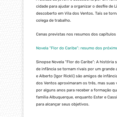
cidade para ajudar a organizar o desfile de
descoberto em Vila dos Ventos. Taís se torn
colega de trabalho.
Cenas previstas nos resumos dos capítulos 
Novela “Flor do Caribe”: resumo dos próxim
Sinopse Novela “Flor do Caribe”: A história s
de infância se tornam rivais por um grande a
e Alberto (Igor Rickli) são amigos de infânc
dos Ventos aproximaram os três, mas suas v
por alguns anos para receber a formação qu
família Albuquerque, enquanto Ester e Cas
para alcançar seus objetivos.