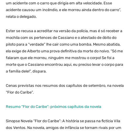
um acidente com o carro que dirigia em alta velocidade. Esse
acidente causou um incêndio, e ele morreu ainda dentro do carro”,
relata o delegado.
Ester se recusa a acreditar na versão da polícia, mas é só receber a
mochila com os pertences de Cassiano e o atestado de óbito do
piloto para a “verdade” lhe cair como uma bomba. Mesmo abatida,
ela exige de Alberto uma prova definitiva da morte do noivo. “Só me
falaram que ele morreu, ninguém me mostrou o corpo! Se foi a
morte que o Cassiano encontrou aqui, eu preciso levar o corpo para
a família dele!”, dispara.
Cenas previstas nos resumos dos capítulos de setembro, na novela
“Flor do Caribe”.
Resumo “Flor do Caribe”: próximos capítulos da novela
Sinopse Novela “Flor do Caribe”: A história se passa na fictícia Vila
dos Ventos. Na novela, amigos de infância se tornam rivais por um