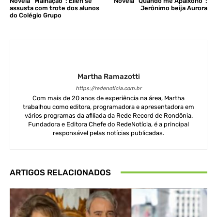
Novela “Malhação”: Ellen se
Novela “Quando me Apaixono”:
assusta com trote dos alunos
Jerônimo beija Aurora
do Colégio Grupo
Martha Ramazotti
https://redenoticia.com.br
Com mais de 20 anos de experiência na área, Martha
trabalhou como editora, programadora e apresentadora em
vários programas da afiliada da Rede Record de Rondônia.
Fundadora e Editora Chefe do RedeNotícia, é a principal
responsável pelas notícias publicadas.
ARTIGOS RELACIONADOS