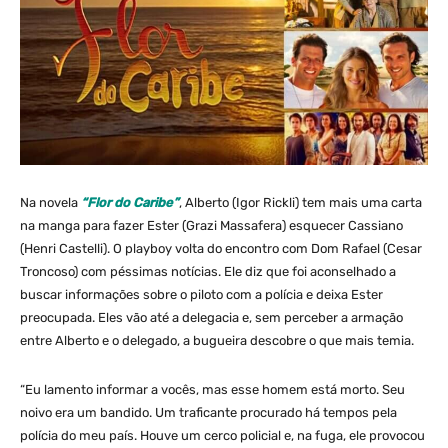
Na novela
“Flor do Caribe”
, Alberto (Igor Rickli) tem mais uma carta
na manga para fazer Ester (Grazi Massafera) esquecer Cassiano
(Henri Castelli). O playboy volta do encontro com Dom Rafael (Cesar
Troncoso) com péssimas notícias. Ele diz que foi aconselhado a
buscar informações sobre o piloto com a polícia e deixa Ester
preocupada. Eles vão até a delegacia e, sem perceber a armação
entre Alberto e o delegado, a bugueira descobre o que mais temia.
“Eu lamento informar a vocês, mas esse homem está morto. Seu
noivo era um bandido. Um traficante procurado há tempos pela
polícia do meu país. Houve um cerco policial e, na fuga, ele provocou