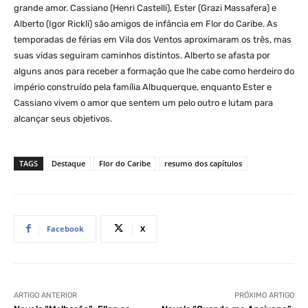
grande amor. Cassiano (Henri Castelli), Ester (Grazi Massafera) e
Alberto (Igor Rickli) são amigos de infância em Flor do Caribe. As
temporadas de férias em Vila dos Ventos aproximaram os três, mas
suas vidas seguiram caminhos distintos. Alberto se afasta por
alguns anos para receber a formação que lhe cabe como herdeiro do
império construído pela família Albuquerque, enquanto Ester e
Cassiano vivem o amor que sentem um pelo outro e lutam para
alcançar seus objetivos.
TAGS
Destaque
Flor do Caribe
resumo dos capítulos
Facebook
X
ARTIGO ANTERIOR
PRÓXIMO ARTIGO