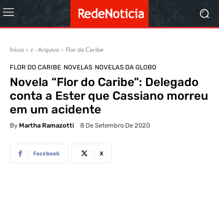
Início
z - Arquivo
Flor do Caribe
FLOR DO CARIBE
NOVELAS
NOVELAS DA GLOBO
Novela “Flor do Caribe”: Delegado
conta a Ester que Cassiano morreu
em um acidente
By
Martha Ramazotti
8 De Setembro De 2020
Facebook
X