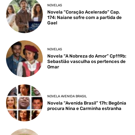
NOVELAS
Novela “Coração Acelerado” Cap.
174: Naiane sofre com a partida de
Gael
NOVELAS
Novela “A Nobreza do Amor” Cp119b:
Sebastião vasculha os pertences de
Omar
NOVELA AVENIDA BRASIL
Novela “Avenida Brasil” 17h: Begônia
procura Nina e Carminha estranha