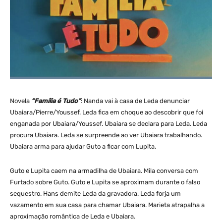
Novela
“Família é Tudo”
: Nanda vai à casa de Leda denunciar
Ubaiara/Pierre/Youssef. Leda fica em choque ao descobrir que foi
enganada por Ubaiara/Youssef. Ubaiara se declara para Leda. Leda
procura Ubaiara. Leda se surpreende ao ver Ubaiara trabalhando.
Ubaiara arma para ajudar Guto a ficar com Lupita.
Guto e Lupita caem na armadilha de Ubaiara. Mila conversa com
Furtado sobre Guto. Guto e Lupita se aproximam durante o falso
sequestro. Hans demite Leda da gravadora. Leda forja um
vazamento em sua casa para chamar Ubaiara. Marieta atrapalha a
aproximação romântica de Leda e Ubaiara.