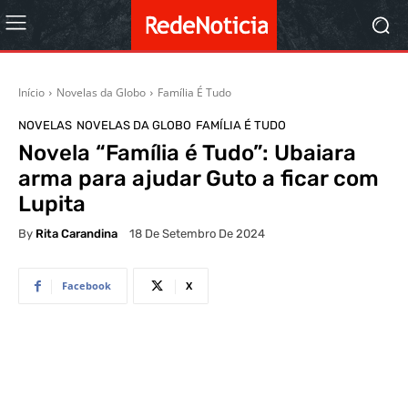
Início
Novelas da Globo
Família É Tudo
NOVELAS
NOVELAS DA GLOBO
FAMÍLIA É TUDO
Novela “Família é Tudo”: Ubaiara
arma para ajudar Guto a ficar com
Lupita
By
Rita Carandina
18 De Setembro De 2024
Facebook
X