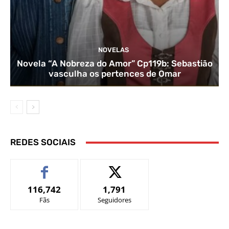
NOVELAS
Novela “A Nobreza do Amor” Cp119b: Sebastião
vasculha os pertences de Omar
REDES SOCIAIS
116,742
1,791
Fãs
Seguidores