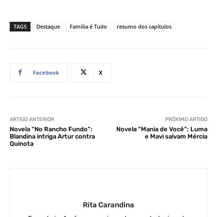
TAGS
Destaque
Família é Tudo
resumo dos capítulos
Facebook
X
ARTIGO ANTERIOR
PRÓXIMO ARTIGO
Novela “No Rancho Fundo”:
Novela “Mania de Você”: Luma
Blandina intriga Artur contra
e Mavi salvam Mércia
Quinota
Rita Carandina