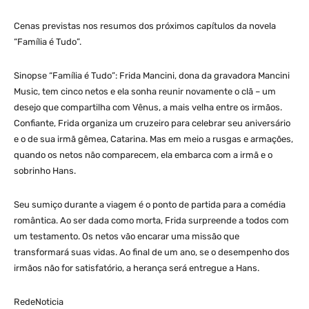
Cenas previstas nos resumos dos próximos capítulos da novela
“Família é Tudo”.
Sinopse “Família é Tudo”: Frida Mancini, dona da gravadora Mancini
Music, tem cinco netos e ela sonha reunir novamente o clã – um
desejo que compartilha com Vênus, a mais velha entre os irmãos.
Confiante, Frida organiza um cruzeiro para celebrar seu aniversário
e o de sua irmã gêmea, Catarina. Mas em meio a rusgas e armações,
quando os netos não comparecem, ela embarca com a irmã e o
sobrinho Hans.
Seu sumiço durante a viagem é o ponto de partida para a comédia
romântica. Ao ser dada como morta, Frida surpreende a todos com
um testamento. Os netos vão encarar uma missão que
transformará suas vidas. Ao final de um ano, se o desempenho dos
irmãos não for satisfatório, a herança será entregue a Hans.
RedeNoticia