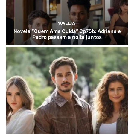
NOVELAS
Novela “Quem Ama Cuida” Cp75b: Adriana e
Pedro passam a noite juntos