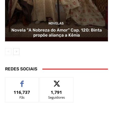
NOVELAS
Novela “A Nobreza do Amor” Cap. 120: Binta
propõe aliança a Kênia
REDES SOCIAIS
116,737
1,791
Fãs
Seguidores