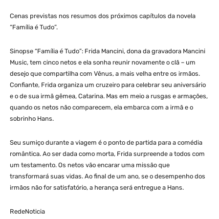
Cenas previstas nos resumos dos próximos capítulos da novela
“Família é Tudo”.
Sinopse “Família é Tudo”: Frida Mancini, dona da gravadora Mancini
Music, tem cinco netos e ela sonha reunir novamente o clã – um
desejo que compartilha com Vênus, a mais velha entre os irmãos.
Confiante, Frida organiza um cruzeiro para celebrar seu aniversário
e o de sua irmã gêmea, Catarina. Mas em meio a rusgas e armações,
quando os netos não comparecem, ela embarca com a irmã e o
sobrinho Hans.
Seu sumiço durante a viagem é o ponto de partida para a comédia
romântica. Ao ser dada como morta, Frida surpreende a todos com
um testamento. Os netos vão encarar uma missão que
transformará suas vidas. Ao final de um ano, se o desempenho dos
irmãos não for satisfatório, a herança será entregue a Hans.
RedeNoticia