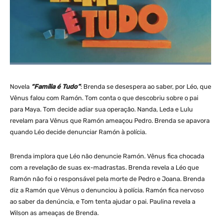
Novela
“Família é Tudo”
: Brenda se desespera ao saber, por Léo, que
Vênus falou com Ramón. Tom conta o que descobriu sobre o pai
para Maya. Tom decide adiar sua operação. Nanda, Leda e Lulu
revelam para Vênus que Ramón ameaçou Pedro. Brenda se apavora
quando Léo decide denunciar Ramón à polícia.
Brenda implora que Léo não denuncie Ramón. Vênus fica chocada
com a revelação de suas ex-madrastas. Brenda revela a Léo que
Ramón não foi o responsável pela morte de Pedro e Joana. Brenda
diz a Ramón que Vênus o denunciou à polícia. Ramón fica nervoso
ao saber da denúncia, e Tom tenta ajudar o pai. Paulina revela a
Wilson as ameaças de Brenda.