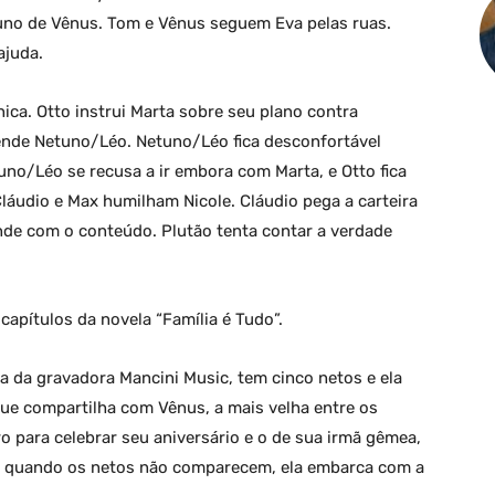
tuno de Vênus. Tom e Vênus seguem Eva pelas ruas.
ajuda.
nica. Otto instrui Marta sobre seu plano contra
ende Netuno/Léo. Netuno/Léo fica desconfortável
tuno/Léo se recusa a ir embora com Marta, e Otto fica
 Cláudio e Max humilham Nicole. Cláudio pega a carteira
nde com o conteúdo. Plutão tenta contar a verdade
apítulos da novela “Família é Tudo”.
na da gravadora Mancini Music, tem cinco netos e ela
ue compartilha com Vênus, a mais velha entre os
ro para celebrar seu aniversário e o de sua irmã gêmea,
, quando os netos não comparecem, ela embarca com a