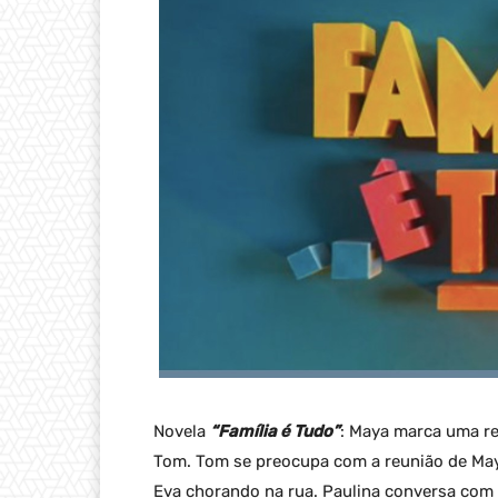
Novela
“Família é Tudo”
: Maya marca uma r
Tom. Tom se preocupa com a reunião de May
Eva chorando na rua. Paulina conversa com 