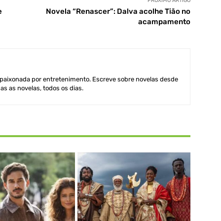
PRÓXIMO ARTIGO
e
Novela “Renascer”: Dalva acolhe Tião no
acampamento
aixonada por entretenimento. Escreve sobre novelas desde
as as novelas, todos os dias.