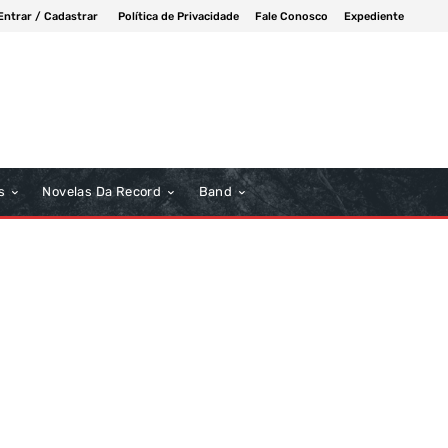
Entrar / Cadastrar
Política de Privacidade
Fale Conosco
Expediente
s
Novelas Da Record
Band