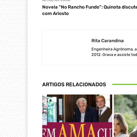
ARTIGO ANTERIOR
Novela “No Rancho Fundo”: Quinota discut
com Ariosto
Rita Carandina
Engenheira Agrônoma, ap
2012. Grava e assiste tod
ARTIGOS RELACIONADOS