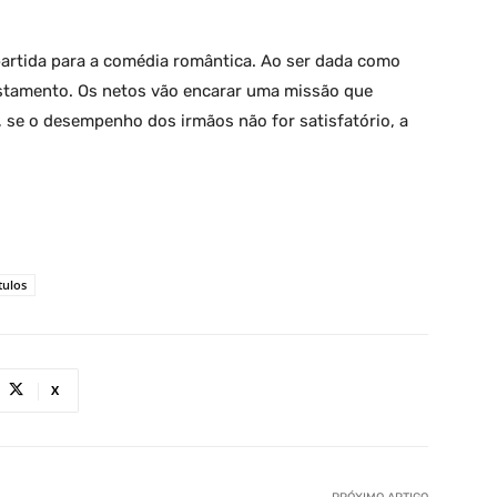
artida para a comédia romântica. Ao ser dada como
stamento. Os netos vão encarar uma missão que
, se o desempenho dos irmãos não for satisfatório, a
tulos
X