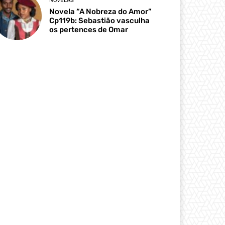
NOVELAS
Novela “A Nobreza do Amor”
Cp119b: Sebastião vasculha
os pertences de Omar