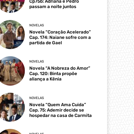
Cp75b: Adriana e Pedro
passam a noite juntos
NOVELAS
Novela “Coração Acelerado”
Cap. 174: Naiane sofre com a
partida de Gael
NOVELAS
Novela “A Nobreza do Amor”
Cap. 120: Binta propõe
aliança a Kênia
NOVELAS
Novela “Quem Ama Cuida”
Cap. 75: Ademir decide se
hospedar na casa de Carmita