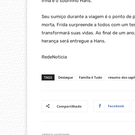
irmã e o sobrinho Hans.
Seu sumiço durante a viagem é o ponto de p
morta, Frida surpreende a todos com um te
transformará suas vidas. Ao final de um ano
herança será entregue a Hans.
RedeNoticia
TAGS
Destaque
Família é Tudo
resumo dos capí
Facebook
Compartilhado