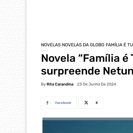
NOVELAS
NOVELAS DA GLOBO
FAMÍLIA É T
Novela “Família é
surpreende Netu
By
Rita Carandina
23 De Junho De 2024
Facebook
X