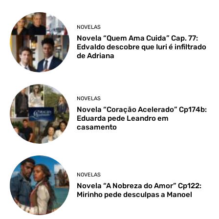
NOVELAS
Novela “Quem Ama Cuida” Cap. 77:
Edvaldo descobre que Iuri é infiltrado
de Adriana
NOVELAS
Novela “Coração Acelerado” Cp174b:
Eduarda pede Leandro em
casamento
NOVELAS
Novela “A Nobreza do Amor” Cp122:
Mirinho pede desculpas a Manoel