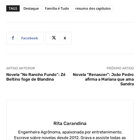
TAGS
Destaque
Família é Tudo
resumo dos capítulos
Facebook
X
ARTIGO ANTERIOR
PRÓXIMO ARTIGO
Novela “No Rancho Fundo”: Zé
Novela “Renascer”: João Pedro
Beltino foge de Blandina
afirma a Mariana que ama
Sandra
Rita Carandina
Engenheira Agrônoma, apaixonada por entretenimento.
Escreve sobre novelas desde 2012. Grava e assiste todas as