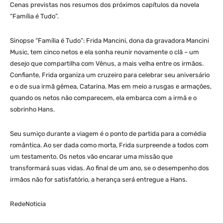
Cenas previstas nos resumos dos próximos capítulos da novela
“Família é Tudo”.
Sinopse “Família é Tudo”: Frida Mancini, dona da gravadora Mancini
Music, tem cinco netos e ela sonha reunir novamente o clã – um
desejo que compartilha com Vênus, a mais velha entre os irmãos.
Confiante, Frida organiza um cruzeiro para celebrar seu aniversário
e o de sua irmã gêmea, Catarina. Mas em meio a rusgas e armações,
quando os netos não comparecem, ela embarca com a irmã e o
sobrinho Hans.
Seu sumiço durante a viagem é o ponto de partida para a comédia
romântica. Ao ser dada como morta, Frida surpreende a todos com
um testamento. Os netos vão encarar uma missão que
transformará suas vidas. Ao final de um ano, se o desempenho dos
irmãos não for satisfatório, a herança será entregue a Hans.
RedeNoticia