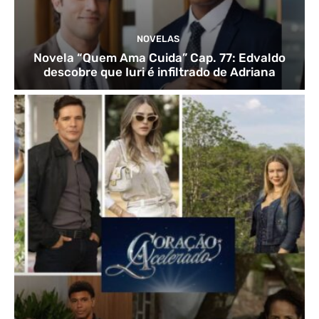
NOVELAS
Novela “Quem Ama Cuida” Cap. 77: Edvaldo
descobre que Iuri é infiltrado de Adriana