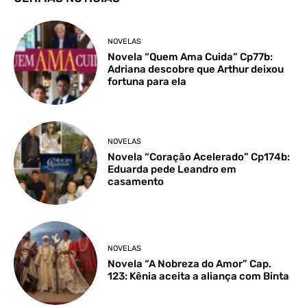
NOVELAS
Novela “Quem Ama Cuida” Cp77b:
Adriana descobre que Arthur deixou
fortuna para ela
NOVELAS
Novela “Coração Acelerado” Cp174b:
Eduarda pede Leandro em
casamento
NOVELAS
Novela “A Nobreza do Amor” Cap.
123: Kênia aceita a aliança com Binta