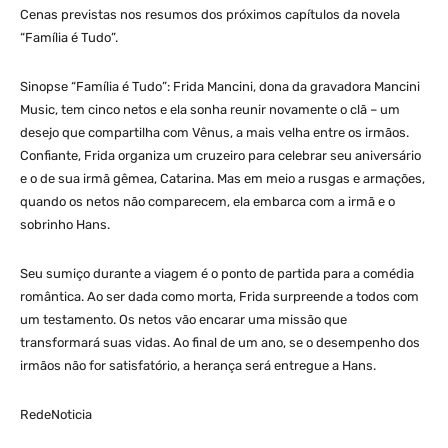
Cenas previstas nos resumos dos próximos capítulos da novela
“Família é Tudo”.
Sinopse “Família é Tudo”: Frida Mancini, dona da gravadora Mancini
Music, tem cinco netos e ela sonha reunir novamente o clã – um
desejo que compartilha com Vênus, a mais velha entre os irmãos.
Confiante, Frida organiza um cruzeiro para celebrar seu aniversário
e o de sua irmã gêmea, Catarina. Mas em meio a rusgas e armações,
quando os netos não comparecem, ela embarca com a irmã e o
sobrinho Hans.
Seu sumiço durante a viagem é o ponto de partida para a comédia
romântica. Ao ser dada como morta, Frida surpreende a todos com
um testamento. Os netos vão encarar uma missão que
transformará suas vidas. Ao final de um ano, se o desempenho dos
irmãos não for satisfatório, a herança será entregue a Hans.
RedeNoticia