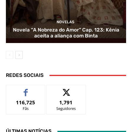
NOVELAS
Novela “A Nobreza do Amor” Cap. 123: Kênia
aceita a aliança com Binta
REDES SOCIAIS
116,725
1,791
Fãs
Seguidores
ÚLTIMAS NOTÍCIAS