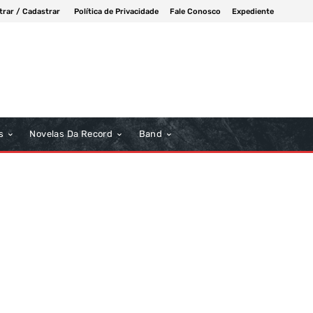
trar / Cadastrar
Política de Privacidade
Fale Conosco
Expediente
s
Novelas Da Record
Band