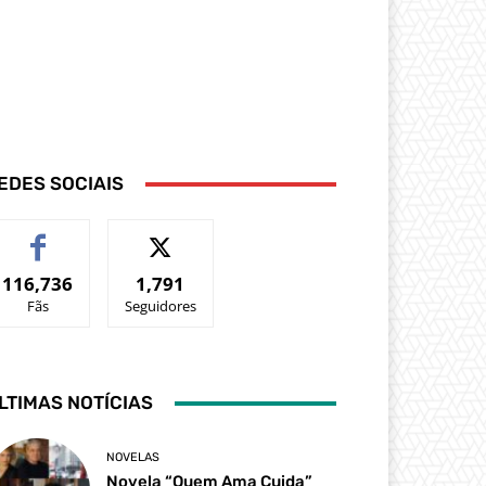
EDES SOCIAIS
116,736
1,791
Fãs
Seguidores
LTIMAS NOTÍCIAS
NOVELAS
Novela “Quem Ama Cuida”