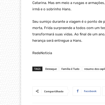
Catarina. Mas em meio a rusgas e armações
irmã e o sobrinho Hans.
Seu sumiço durante a viagem é o ponto de p
morta, Frida surpreende a todos com um te
transformará suas vidas. Ao final de um ano
herança será entregue a Hans.
RedeNoticia
TAGS
Destaque
Família é Tudo
resumo dos capí
Facebook
Compartilhado