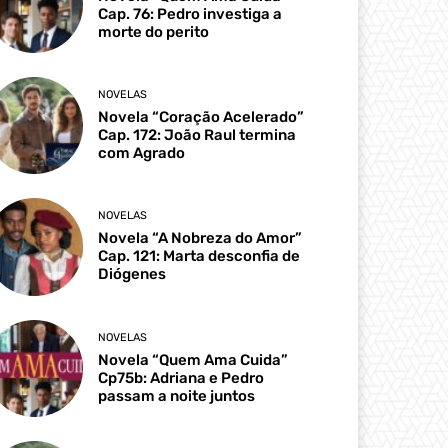
Cap. 76: Pedro investiga a
morte do perito
NOVELAS
Novela “Coração Acelerado”
Cap. 172: João Raul termina
com Agrado
NOVELAS
Novela “A Nobreza do Amor”
Cap. 121: Marta desconfia de
Diógenes
NOVELAS
Novela “Quem Ama Cuida”
Cp75b: Adriana e Pedro
passam a noite juntos