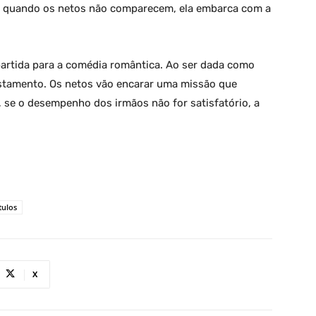
, quando os netos não comparecem, ela embarca com a
artida para a comédia romântica. Ao ser dada como
stamento. Os netos vão encarar uma missão que
, se o desempenho dos irmãos não for satisfatório, a
tulos
X