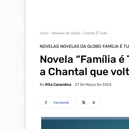
Início
Novelas da Globo
Família É Tudo
NOVELAS
NOVELAS DA GLOBO
FAMÍLIA É T
Novela “Família é
a Chantal que vol
By
Rita Carandina
27 De Março De 2024
Facebook
X