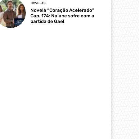
NOVELAS
Novela “Coração Acelerado”
Cap. 174: Naiane sofre com a
partida de Gael