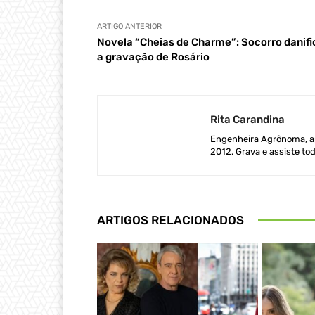
ARTIGO ANTERIOR
Novela “Cheias de Charme”: Socorro danifi
a gravação de Rosário
Rita Carandina
Engenheira Agrônoma, ap
2012. Grava e assiste tod
ARTIGOS RELACIONADOS