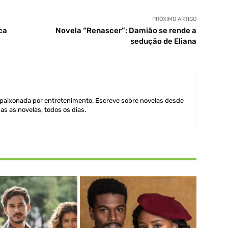
PRÓXIMO ARTIGO
ca
Novela “Renascer”: Damião se rende a
sedução de Eliana
aixonada por entretenimento. Escreve sobre novelas desde
as as novelas, todos os dias.