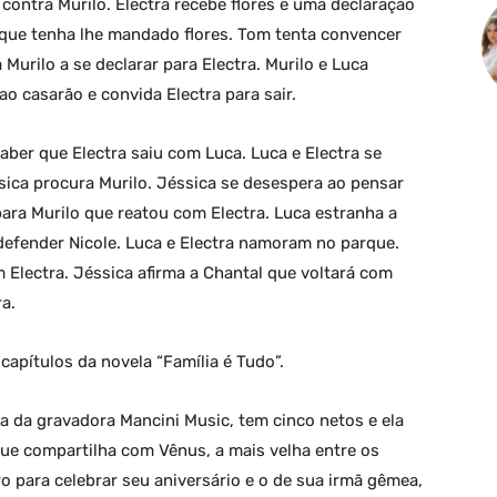
 contra Murilo. Electra recebe flores e uma declaração
a que tenha lhe mandado flores. Tom tenta convencer
 Murilo a se declarar para Electra. Murilo e Luca
o casarão e convida Electra para sair.
aber que Electra saiu com Luca. Luca e Electra se
ica procura Murilo. Jéssica se desespera ao pensar
ara Murilo que reatou com Electra. Luca estranha a
defender Nicole. Luca e Electra namoram no parque.
 Electra. Jéssica afirma a Chantal que voltará com
a.
apítulos da novela “Família é Tudo”.
na da gravadora Mancini Music, tem cinco netos e ela
ue compartilha com Vênus, a mais velha entre os
ro para celebrar seu aniversário e o de sua irmã gêmea,