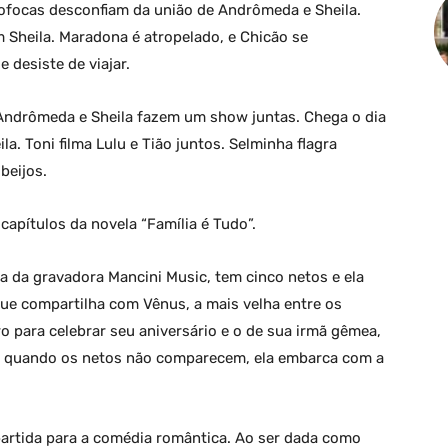
ofocas desconfiam da união de Andrômeda e Sheila.
Sheila. Maradona é atropelado, e Chicão se
desiste de viajar.
Andrômeda e Sheila fazem um show juntas. Chega o dia
. Toni filma Lulu e Tião juntos. Selminha flagra
beijos.
apítulos da novela “Família é Tudo”.
na da gravadora Mancini Music, tem cinco netos e ela
ue compartilha com Vênus, a mais velha entre os
ro para celebrar seu aniversário e o de sua irmã gêmea,
, quando os netos não comparecem, ela embarca com a
artida para a comédia romântica. Ao ser dada como