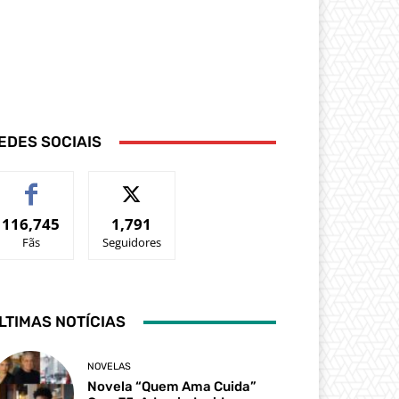
EDES SOCIAIS
116,745
1,791
Fãs
Seguidores
LTIMAS NOTÍCIAS
NOVELAS
Novela “Quem Ama Cuida”