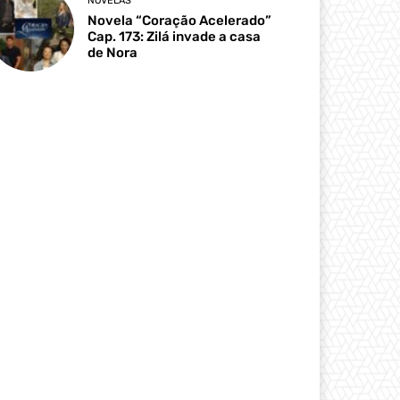
NOVELAS
Novela “Coração Acelerado”
Cap. 173: Zilá invade a casa
de Nora