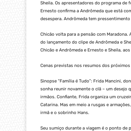
Sheila. Os apresentadores do programa de f
Ernesto confirma a Andrômeda que está com 
desespera. Andrômeda tem pressentimento e 
Chicão volta para a pensão com Maradona. 
do lançamento do clipe de Andrômeda e Sheila
Chicão e Andrômeda e Ernesto e Sheila, aos 
Cenas previstas nos resumos dos próximos c
Sinopse “Família é Tudo”: Frida Mancini, do
sonha reunir novamente o clã – um desejo q
irmãos. Confiante, Frida organiza um cruzei
Catarina. Mas em meio a rusgas e armações
irmã e o sobrinho Hans.
Seu sumiço durante a viagem é o ponto de p