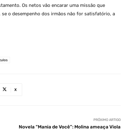
stamento. Os netos vão encarar uma missão que
, se o desempenho dos irmãos não for satisfatório, a
tulos
X
PRÓXIMO ARTIGO
Novela “Mania de Você”: Molina ameaça Viola