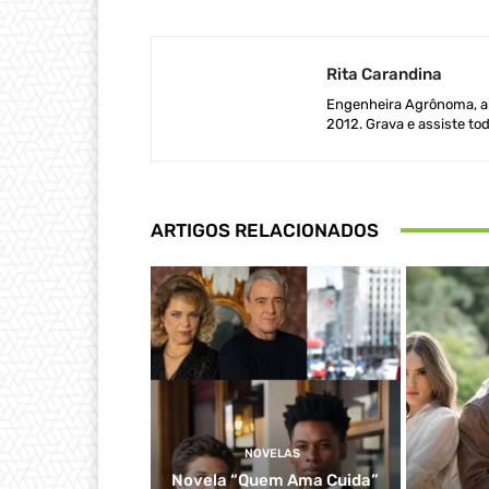
Rita Carandina
Engenheira Agrônoma, ap
2012. Grava e assiste tod
ARTIGOS RELACIONADOS
NOVELAS
Novela “Quem Ama Cuida”