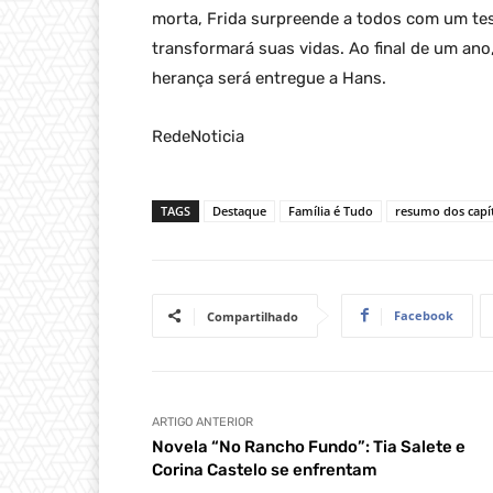
morta, Frida surpreende a todos com um te
transformará suas vidas. Ao final de um ano
herança será entregue a Hans.
RedeNoticia
TAGS
Destaque
Família é Tudo
resumo dos capí
Facebook
Compartilhado
ARTIGO ANTERIOR
Novela “No Rancho Fundo”: Tia Salete e
Corina Castelo se enfrentam