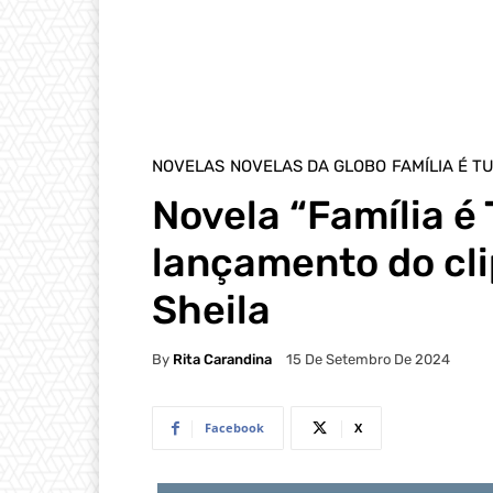
NOVELAS
NOVELAS DA GLOBO
FAMÍLIA É T
Novela “Família é
lançamento do cl
Sheila
By
Rita Carandina
15 De Setembro De 2024
Facebook
X