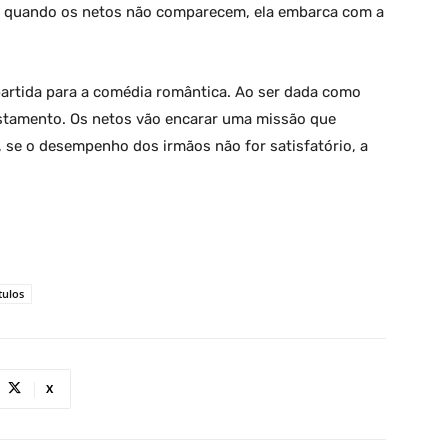
, quando os netos não comparecem, ela embarca com a
artida para a comédia romântica. Ao ser dada como
stamento. Os netos vão encarar uma missão que
, se o desempenho dos irmãos não for satisfatório, a
tulos
X