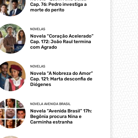
Cap. 76: Pedro investiga a
morte do perito
NOVELAS
Novela “Coração Acelerado”
Cap. 172: João Raul termina
com Agrado
NOVELAS
Novela “A Nobreza do Amor”
Cap. 121: Marta desconfia de
Diógenes
NOVELA AVENIDA BRASIL
Novela “Avenida Brasil” 17h:
Begônia procura Nina e
Carminha estranha