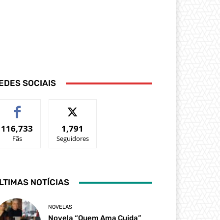
EDES SOCIAIS
116,733
1,791
Fãs
Seguidores
LTIMAS NOTÍCIAS
NOVELAS
Novela “Quem Ama Cuida”