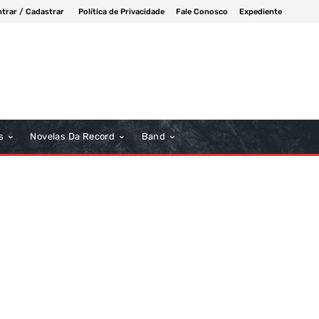
ntrar / Cadastrar
Política de Privacidade
Fale Conosco
Expediente
s
Novelas Da Record
Band