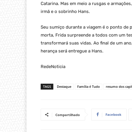
Catarina. Mas em meio a rusgas e armações
irmã e o sobrinho Hans.
Seu sumiço durante a viagem é o ponto de p
morta, Frida surpreende a todos com um te
transformará suas vidas. Ao final de um ano
herança será entregue a Hans.
RedeNoticia
TAGS
Destaque
Família é Tudo
resumo dos capí
Facebook
Compartilhado