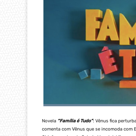
Novela
“Família é Tudo”
: Vênus fica pertur
comenta com Vênus que se incomoda com Br