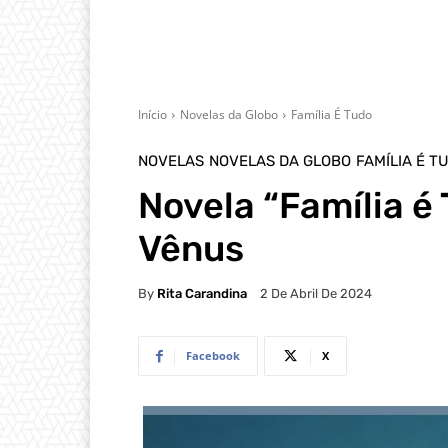
Início
Novelas da Globo
Família É Tudo
NOVELAS
NOVELAS DA GLOBO
FAMÍLIA É T
Novela “Família é 
Vênus
By
Rita Carandina
2 De Abril De 2024
Facebook
X