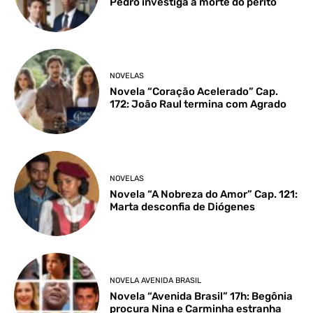
Pedro investiga a morte do perito
NOVELAS
Novela “Coração Acelerado” Cap.
172: João Raul termina com Agrado
NOVELAS
Novela “A Nobreza do Amor” Cap. 121:
Marta desconfia de Diógenes
NOVELA AVENIDA BRASIL
Novela “Avenida Brasil” 17h: Begônia
procura Nina e Carminha estranha