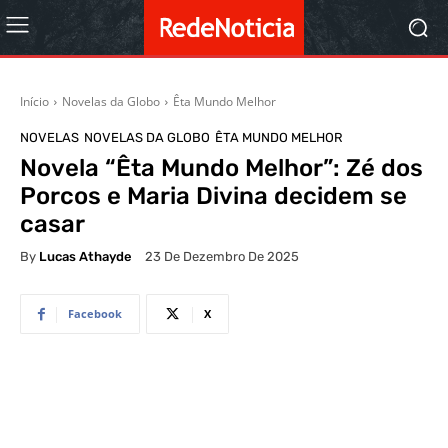
Início
Novelas da Globo
Êta Mundo Melhor
NOVELAS
NOVELAS DA GLOBO
ÊTA MUNDO MELHOR
Novela “Êta Mundo Melhor”: Zé dos
Porcos e Maria Divina decidem se
casar
By
Lucas Athayde
23 De Dezembro De 2025
Facebook
X