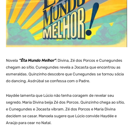
Novela
“Êta Mundo Melhor”
: Divina, Zé dos Porcos e Cunegundes
chegam ao sítio. Cunegundes revela a Jocasta que encontrou as
esmeraldas. Quinzinho descobre que Cunegundes se tornou sócia
do dancing. Asdrúbal se confessa com o Padre.
Haydée lamenta que Lúcio não tenha coragem de revelar seu
segredo. Maria Divina beija Zé dos Porcos. Quinzinho chega ao sítio,
e Cunegundes e Jocasta vibram. Zé dos Porcos e Maria Divina
decidem se casar. Manoela sugere que Lúcio convide Haydée e
Araújo para cear no Natal.