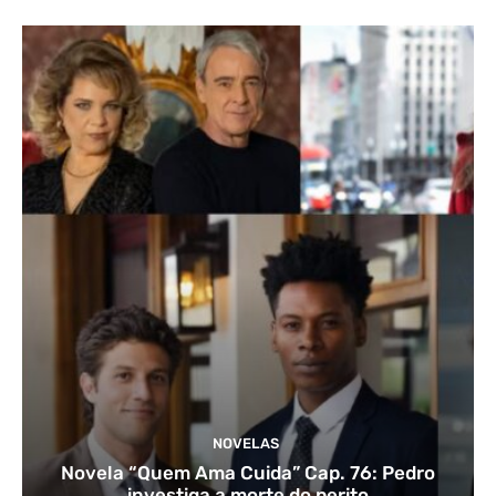
NOVELAS
Novela “Quem Ama Cuida” Cap. 76: Pedro
investiga a morte do perito