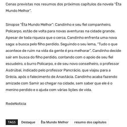
Cenas previstas nos resumos dos próximos capítulos da novela “Êta
Mundo Melhor”.
Sinopse “Êta Mundo Melhor”: Candinho e seu fiel companheiro,
Policarpo, estão de volta para novas aventuras na cidade grande.
Apesar de toda riqueza que o cerca, Candinho enfrenta uma nova
saga: a busca pelo filho perdido. Seguindo o seu lema, “Tudo o que
acontece de ruim na vida da gente é pra melhorar”, Candinho decide
sair em busca do filho perdido, contando com o apoio de seu fiel
escudeiro, o burro Policarpo, e de seu novo conselheiro, o professor
Asdrúbal, indicado pelo professor Pancrácio, que viajou para a
Grécia, após o falecimento de Anastácia. Candinho acaba fazendo
amizade com Samir ao chegar na cidade, sem saber que ele é o
menino perdido e o ajuda com várias lições de vida.
RedeNoticia
TAGS
Destaque
Êta Mundo Melhor
resumo dos capítulos