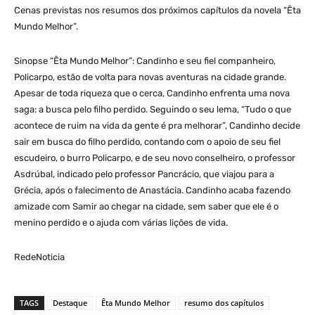
Cenas previstas nos resumos dos próximos capítulos da novela “Êta
Mundo Melhor”.
Sinopse “Êta Mundo Melhor”: Candinho e seu fiel companheiro,
Policarpo, estão de volta para novas aventuras na cidade grande.
Apesar de toda riqueza que o cerca, Candinho enfrenta uma nova
saga: a busca pelo filho perdido. Seguindo o seu lema, “Tudo o que
acontece de ruim na vida da gente é pra melhorar”, Candinho decide
sair em busca do filho perdido, contando com o apoio de seu fiel
escudeiro, o burro Policarpo, e de seu novo conselheiro, o professor
Asdrúbal, indicado pelo professor Pancrácio, que viajou para a
Grécia, após o falecimento de Anastácia. Candinho acaba fazendo
amizade com Samir ao chegar na cidade, sem saber que ele é o
menino perdido e o ajuda com várias lições de vida.
RedeNoticia
TAGS
Destaque
Êta Mundo Melhor
resumo dos capítulos