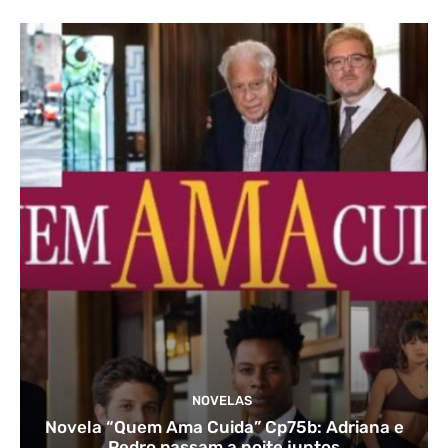
NOVELAS
Novela “Quem Ama Cuida” Cp75b: Adriana e
Pedro passam a noite juntos