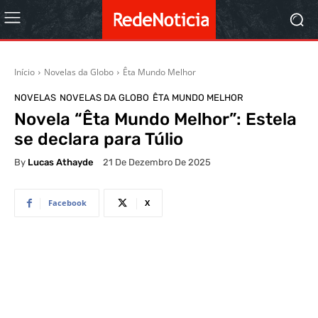
Início
Novelas da Globo
Êta Mundo Melhor
NOVELAS
NOVELAS DA GLOBO
ÊTA MUNDO MELHOR
Novela “Êta Mundo Melhor”: Estela
se declara para Túlio
By
Lucas Athayde
21 De Dezembro De 2025
Facebook
X