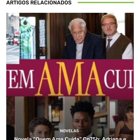
ARTIGOS RELACIONADOS
NOVELAS
Novela “Quem Ama Cuida” Cp75b: Adriana e