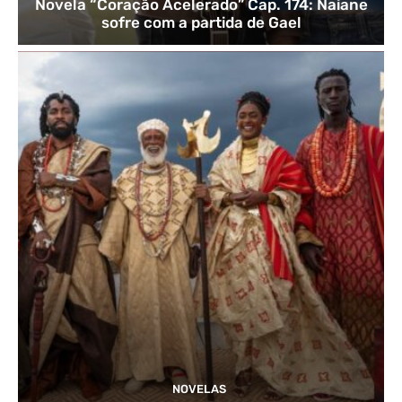
Novela “Coração Acelerado” Cap. 174: Naiane
sofre com a partida de Gael
NOVELAS