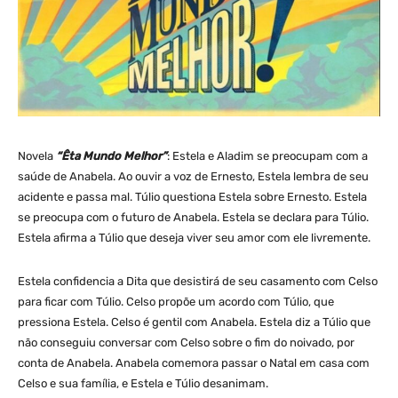
Novela
“Êta Mundo Melhor”
: Estela e Aladim se preocupam com a
saúde de Anabela. Ao ouvir a voz de Ernesto, Estela lembra de seu
acidente e passa mal. Túlio questiona Estela sobre Ernesto. Estela
se preocupa com o futuro de Anabela. Estela se declara para Túlio.
Estela afirma a Túlio que deseja viver seu amor com ele livremente.
Estela confidencia a Dita que desistirá de seu casamento com Celso
para ficar com Túlio. Celso propõe um acordo com Túlio, que
pressiona Estela. Celso é gentil com Anabela. Estela diz a Túlio que
não conseguiu conversar com Celso sobre o fim do noivado, por
conta de Anabela. Anabela comemora passar o Natal em casa com
Celso e sua família, e Estela e Túlio desanimam.