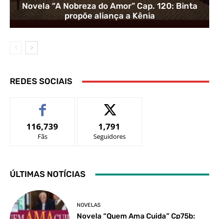
Novela “A Nobreza do Amor” Cap. 120: Binta
propõe aliança a Kênia
REDES SOCIAIS
116,739
1,791
Fãs
Seguidores
ÚLTIMAS NOTÍCIAS
NOVELAS
Novela “Quem Ama Cuida” Cp75b: