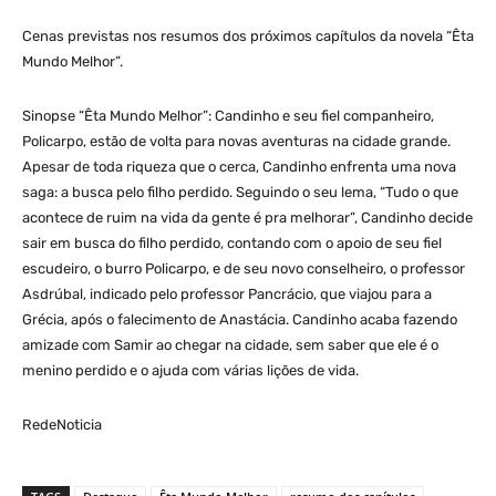
Cenas previstas nos resumos dos próximos capítulos da novela “Êta
Mundo Melhor”.
Sinopse “Êta Mundo Melhor”: Candinho e seu fiel companheiro,
Policarpo, estão de volta para novas aventuras na cidade grande.
Apesar de toda riqueza que o cerca, Candinho enfrenta uma nova
saga: a busca pelo filho perdido. Seguindo o seu lema, “Tudo o que
acontece de ruim na vida da gente é pra melhorar”, Candinho decide
sair em busca do filho perdido, contando com o apoio de seu fiel
escudeiro, o burro Policarpo, e de seu novo conselheiro, o professor
Asdrúbal, indicado pelo professor Pancrácio, que viajou para a
Grécia, após o falecimento de Anastácia. Candinho acaba fazendo
amizade com Samir ao chegar na cidade, sem saber que ele é o
menino perdido e o ajuda com várias lições de vida.
RedeNoticia