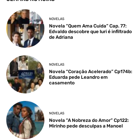
NOVELAS
Novela “Quem Ama Cuida” Cap. 77:
Edvaldo descobre que Iuri é infiltrado
de Adriana
NOVELAS
Novela “Coração Acelerado” Cp174b:
Eduarda pede Leandro em
casamento
NOVELAS
Novela “A Nobreza do Amor” Cp122:
Mirinho pede desculpas a Manoel