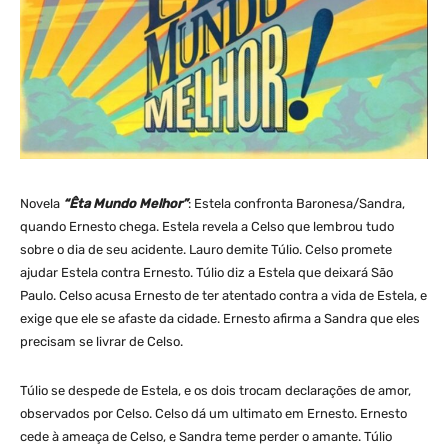
Novela
“Êta Mundo Melhor”
: Estela confronta Baronesa/Sandra,
quando Ernesto chega. Estela revela a Celso que lembrou tudo
sobre o dia de seu acidente. Lauro demite Túlio. Celso promete
ajudar Estela contra Ernesto. Túlio diz a Estela que deixará São
Paulo. Celso acusa Ernesto de ter atentado contra a vida de Estela, e
exige que ele se afaste da cidade. Ernesto afirma a Sandra que eles
precisam se livrar de Celso.
Túlio se despede de Estela, e os dois trocam declarações de amor,
observados por Celso. Celso dá um ultimato em Ernesto. Ernesto
cede à ameaça de Celso, e Sandra teme perder o amante. Túlio