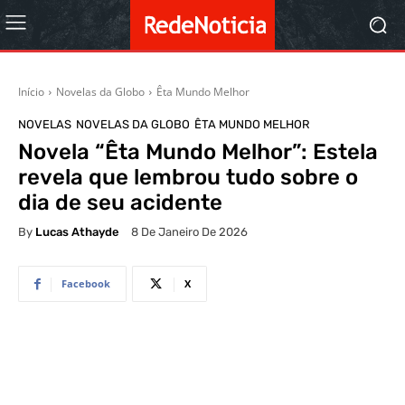
Início
Novelas da Globo
Êta Mundo Melhor
NOVELAS
NOVELAS DA GLOBO
ÊTA MUNDO MELHOR
Novela “Êta Mundo Melhor”: Estela
revela que lembrou tudo sobre o
dia de seu acidente
By
Lucas Athayde
8 De Janeiro De 2026
Facebook
X