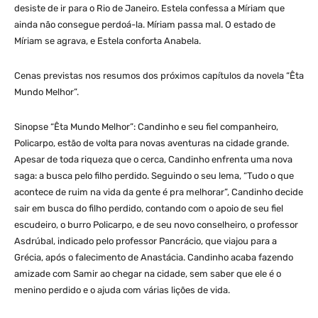
desiste de ir para o Rio de Janeiro. Estela confessa a Míriam que
ainda não consegue perdoá-la. Míriam passa mal. O estado de
Míriam se agrava, e Estela conforta Anabela.
Cenas previstas nos resumos dos próximos capítulos da novela “Êta
Mundo Melhor”.
Sinopse “Êta Mundo Melhor”: Candinho e seu fiel companheiro,
Policarpo, estão de volta para novas aventuras na cidade grande.
Apesar de toda riqueza que o cerca, Candinho enfrenta uma nova
saga: a busca pelo filho perdido. Seguindo o seu lema, “Tudo o que
acontece de ruim na vida da gente é pra melhorar”, Candinho decide
sair em busca do filho perdido, contando com o apoio de seu fiel
escudeiro, o burro Policarpo, e de seu novo conselheiro, o professor
Asdrúbal, indicado pelo professor Pancrácio, que viajou para a
Grécia, após o falecimento de Anastácia. Candinho acaba fazendo
amizade com Samir ao chegar na cidade, sem saber que ele é o
menino perdido e o ajuda com várias lições de vida.