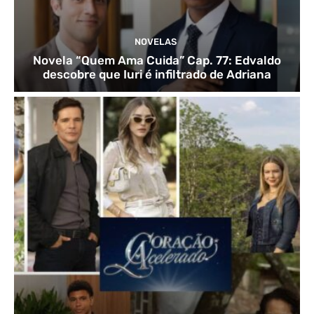
NOVELAS
Novela “Quem Ama Cuida” Cap. 77: Edvaldo
descobre que Iuri é infiltrado de Adriana