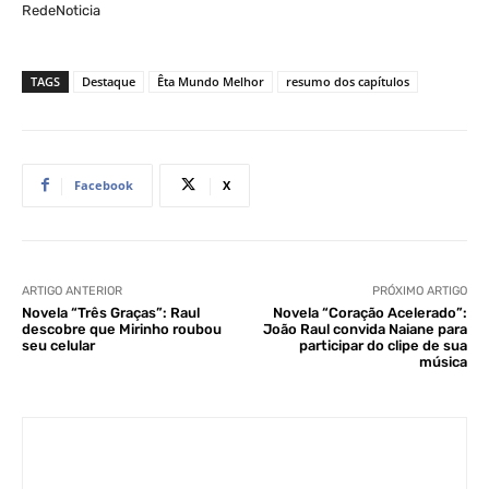
RedeNoticia
TAGS
Destaque
Êta Mundo Melhor
resumo dos capítulos
Facebook
X
ARTIGO ANTERIOR
PRÓXIMO ARTIGO
Novela “Três Graças”: Raul
Novela “Coração Acelerado”:
descobre que Mirinho roubou
João Raul convida Naiane para
seu celular
participar do clipe de sua
música