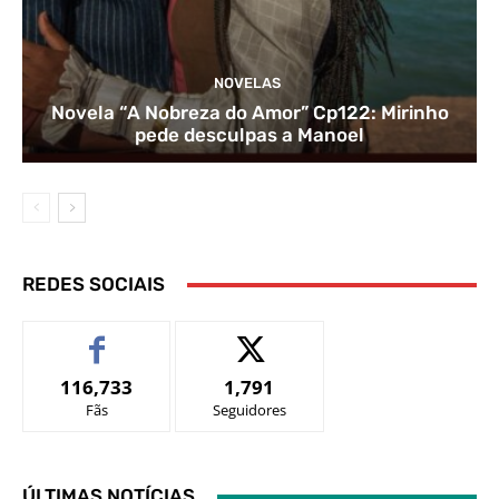
NOVELAS
Novela “A Nobreza do Amor” Cp122: Mirinho
pede desculpas a Manoel
REDES SOCIAIS
116,733
1,791
Fãs
Seguidores
ÚLTIMAS NOTÍCIAS