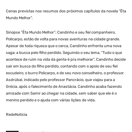
Cenas previstas nos resumos dos próximos capítulos da novela “Êta
Mundo Melhor”.
Sinopse “Êta Mundo Melhor”: Candinho e seu fiel companheiro,
Policarpo, estão de volta para novas aventuras na cidade grande.
Apesar de toda riqueza que o cerca, Candinho enfrenta uma nova
saga: a busca pelo filho perdido. Seguindo o seu lema, “Tudo o que
acontece de ruim na vida da gente é pra melhorar”, Candinho decide
sair em busca do filho perdido, contando com o apoio de seu fiel
escudeiro, o burro Policarpo, e de seu novo conselheiro, o professor
Asdrúbal, indicado pelo professor Pancrácio, que viajou para a
Grécia, após o falecimento de Anastácia. Candinho acaba fazendo
amizade com Samir ao chegar na cidade, sem saber que ele é o
menino perdido e o ajuda com várias lições de vida.
RedeNoticia