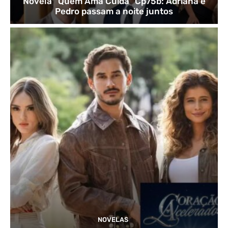
Novela “Quem Ama Cuida” Cp75b: Adriana e
Pedro passam a noite juntos
NOVELAS