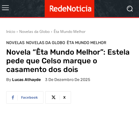
Início
Novelas da Globo
Êta Mundo Melhor
NOVELAS
NOVELAS DA GLOBO
ÊTA MUNDO MELHOR
Novela “Êta Mundo Melhor”: Estela
pede que Celso marque o
casamento dos dois
By
Lucas Athayde
3 De Dezembro De 2025
Facebook
X