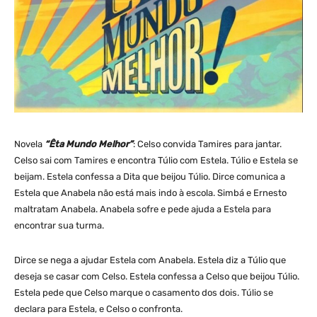
Novela
“Êta Mundo Melhor”
: Celso convida Tamires para jantar.
Celso sai com Tamires e encontra Túlio com Estela. Túlio e Estela se
beijam. Estela confessa a Dita que beijou Túlio. Dirce comunica a
Estela que Anabela não está mais indo à escola. Simbá e Ernesto
maltratam Anabela. Anabela sofre e pede ajuda a Estela para
encontrar sua turma.
Dirce se nega a ajudar Estela com Anabela. Estela diz a Túlio que
deseja se casar com Celso. Estela confessa a Celso que beijou Túlio.
Estela pede que Celso marque o casamento dos dois. Túlio se
declara para Estela, e Celso o confronta.