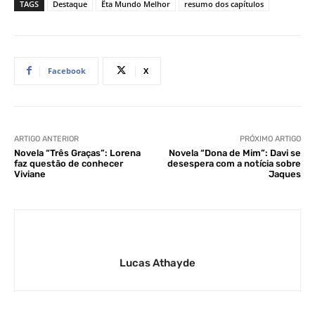
TAGS
Destaque
Êta Mundo Melhor
resumo dos capítulos
Facebook
X
ARTIGO ANTERIOR
PRÓXIMO ARTIGO
Novela “Três Graças”: Lorena
Novela “Dona de Mim”: Davi se
faz questão de conhecer
desespera com a notícia sobre
Viviane
Jaques
Lucas Athayde