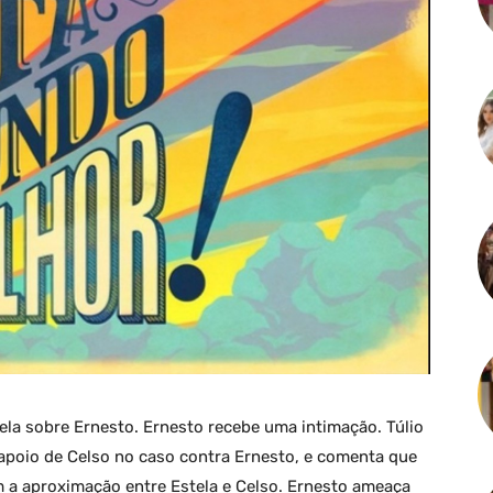
stela sobre Ernesto. Ernesto recebe uma intimação. Túlio
 apoio de Celso no caso contra Ernesto, e comenta que
m a aproximação entre Estela e Celso. Ernesto ameaça