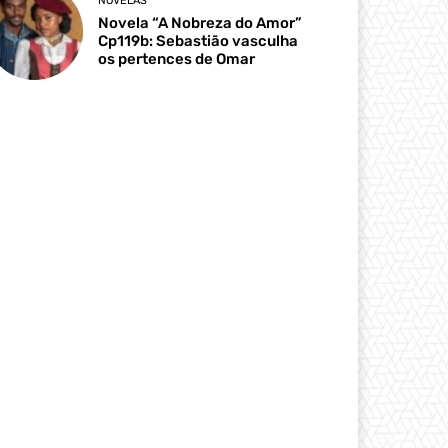
NOVELAS
Novela “A Nobreza do Amor”
Cp119b: Sebastião vasculha
os pertences de Omar