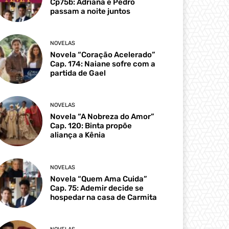
Cp75b: Adriana e Pedro
passam a noite juntos
NOVELAS
Novela “Coração Acelerado”
Cap. 174: Naiane sofre com a
partida de Gael
NOVELAS
Novela “A Nobreza do Amor”
Cap. 120: Binta propõe
aliança a Kênia
NOVELAS
Novela “Quem Ama Cuida”
Cap. 75: Ademir decide se
hospedar na casa de Carmita