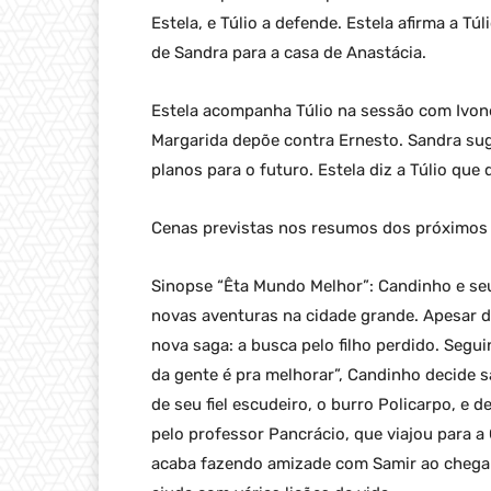
Estela, e Túlio a defende. Estela afirma a T
de Sandra para a casa de Anastácia.
Estela acompanha Túlio na sessão com Ivone
Margarida depõe contra Ernesto. Sandra sug
planos para o futuro. Estela diz a Túlio que d
Cenas previstas nos resumos dos próximos 
Sinopse “Êta Mundo Melhor”: Candinho e seu 
novas aventuras na cidade grande. Apesar d
nova saga: a busca pelo filho perdido. Segu
da gente é pra melhorar”, Candinho decide s
de seu fiel escudeiro, o burro Policarpo, e 
pelo professor Pancrácio, que viajou para a
acaba fazendo amizade com Samir ao chegar 