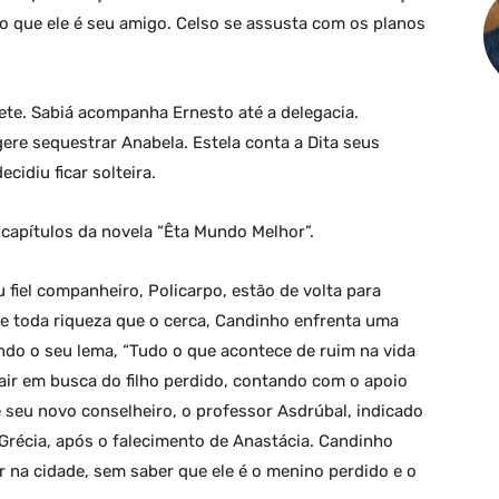
úlio que ele é seu amigo. Celso se assusta com os planos
te. Sabiá acompanha Ernesto até a delegacia.
ere sequestrar Anabela. Estela conta a Dita seus
ecidiu ficar solteira.
capítulos da novela “Êta Mundo Melhor”.
fiel companheiro, Policarpo, estão de volta para
e toda riqueza que o cerca, Candinho enfrenta uma
indo o seu lema, “Tudo o que acontece de ruim na vida
air em busca do filho perdido, contando com o apoio
de seu novo conselheiro, o professor Asdrúbal, indicado
 Grécia, após o falecimento de Anastácia. Candinho
na cidade, sem saber que ele é o menino perdido e o