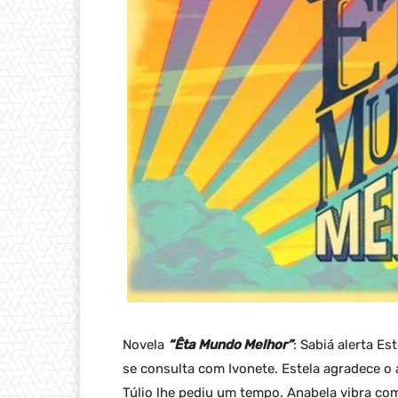
Novela
“Êta Mundo Melhor”
: Sabiá alerta E
se consulta com Ivonete. Estela agradece o
Túlio lhe pediu um tempo. Anabela vibra co