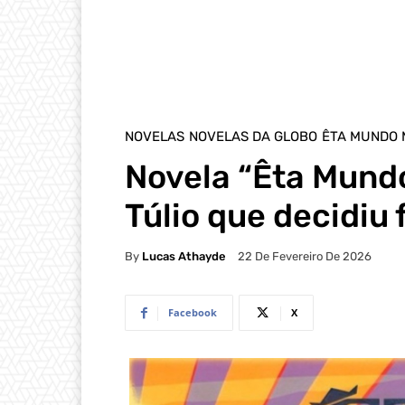
NOVELAS
NOVELAS DA GLOBO
ÊTA MUNDO
Novela “Êta Mundo
Túlio que decidiu f
By
Lucas Athayde
22 De Fevereiro De 2026
Facebook
X