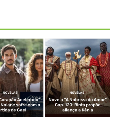
NOVELAS
NOVELAS
Coração Acelerado”
Novela “A Nobreza do Amor”
: Naiane sofre com a
Cap. 120: Binta propõe
rtida de Gael
aliança a Kênia