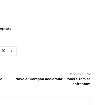
apítulos
X
PRÓXIMO ARTIGO
ce
Novela “Coração Acelerado”: Ronei e Tom se
enfrentam