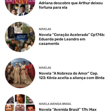
Adriana descobre que Arthur deixou
fortuna para ela
NOVELAS
Novela “Coração Acelerado” Cp174b:
Eduarda pede Leandro em
casamento
NOVELAS
Novela “A Nobreza do Amor” Cap.
123: Kênia aceita a aliança com Binta
NOVELA AVENIDA BRASIL
Novela “Avenida Brasil” 17h: Max