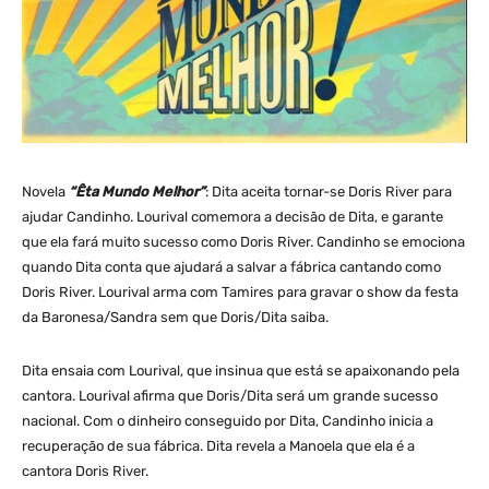
Novela
“Êta Mundo Melhor”
: Dita aceita tornar-se Doris River para
ajudar Candinho. Lourival comemora a decisão de Dita, e garante
que ela fará muito sucesso como Doris River. Candinho se emociona
quando Dita conta que ajudará a salvar a fábrica cantando como
Doris River. Lourival arma com Tamires para gravar o show da festa
da Baronesa/Sandra sem que Doris/Dita saiba.
Dita ensaia com Lourival, que insinua que está se apaixonando pela
cantora. Lourival afirma que Doris/Dita será um grande sucesso
nacional. Com o dinheiro conseguido por Dita, Candinho inicia a
recuperação de sua fábrica. Dita revela a Manoela que ela é a
cantora Doris River.