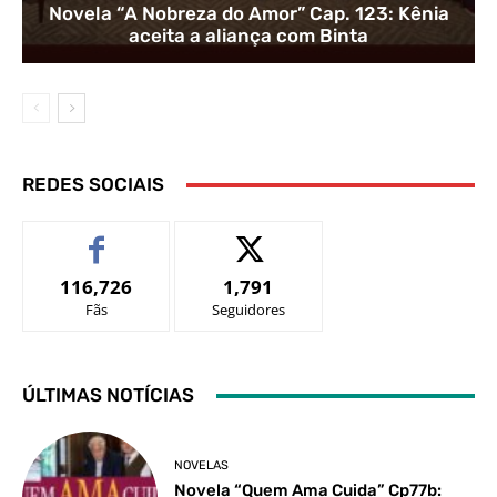
Novela “A Nobreza do Amor” Cap. 123: Kênia
aceita a aliança com Binta
REDES SOCIAIS
116,726
1,791
Fãs
Seguidores
ÚLTIMAS NOTÍCIAS
NOVELAS
Novela “Quem Ama Cuida” Cp77b: