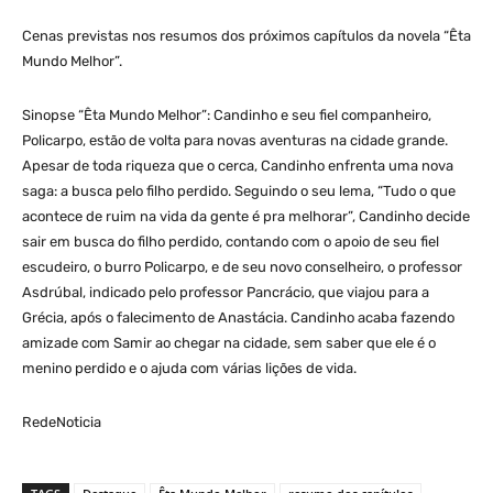
Cenas previstas nos resumos dos próximos capítulos da novela “Êta
Mundo Melhor”.
Sinopse “Êta Mundo Melhor”: Candinho e seu fiel companheiro,
Policarpo, estão de volta para novas aventuras na cidade grande.
Apesar de toda riqueza que o cerca, Candinho enfrenta uma nova
saga: a busca pelo filho perdido. Seguindo o seu lema, “Tudo o que
acontece de ruim na vida da gente é pra melhorar”, Candinho decide
sair em busca do filho perdido, contando com o apoio de seu fiel
escudeiro, o burro Policarpo, e de seu novo conselheiro, o professor
Asdrúbal, indicado pelo professor Pancrácio, que viajou para a
Grécia, após o falecimento de Anastácia. Candinho acaba fazendo
amizade com Samir ao chegar na cidade, sem saber que ele é o
menino perdido e o ajuda com várias lições de vida.
RedeNoticia