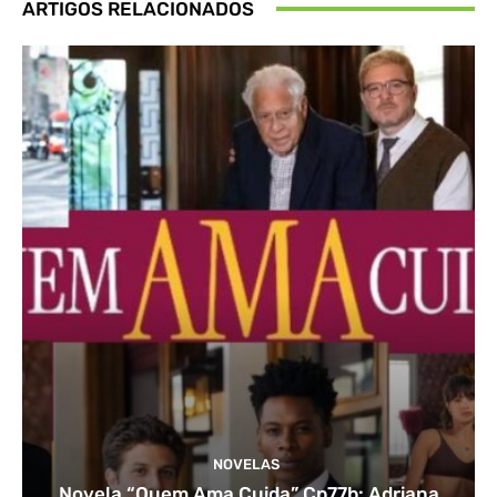
ARTIGOS RELACIONADOS
NOVELAS
Novela “Quem Ama Cuida” Cp77b: Adriana