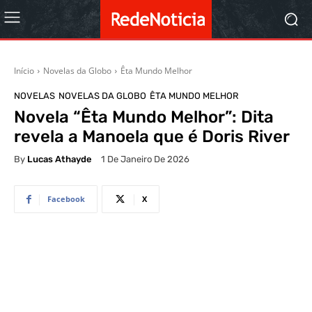
Início
Novelas da Globo
Êta Mundo Melhor
NOVELAS
NOVELAS DA GLOBO
ÊTA MUNDO MELHOR
Novela “Êta Mundo Melhor”: Dita
revela a Manoela que é Doris River
By
Lucas Athayde
1 De Janeiro De 2026
Facebook
X