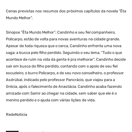
Cenas previstas nos resumos dos próximos capítulos da novela “Êta
Mundo Melhor”.
Sinopse “Êta Mundo Melhor”: Candinho e seu fiel companheiro,
Policarpo, estão de volta para novas aventuras na cidade grande.
Apesar de toda riqueza que o cerca, Candinho enfrenta uma nova
saga: a busca pelo filho perdido. Seguindo o seu lema, “Tudo o que
acontece de ruim na vida da gente é pra melhorar”, Candinho decide
sair em busca do filho perdido, contando com o apoio de seu fiel
escudeiro, o burro Policarpo, e de seu novo conselheiro, o professor
Asdrúbal, indicado pelo professor Pancrácio, que viajou para a
Grécia, após o falecimento de Anastácia. Candinho acaba fazendo
amizade com Samir ao chegar na cidade, sem saber que ele é o
menino perdido e o ajuda com várias lições de vida.
RedeNoticia