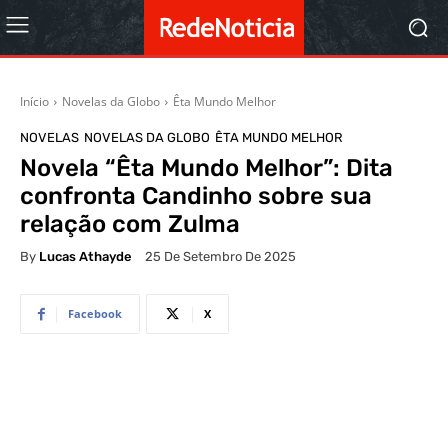
Início
Novelas da Globo
Êta Mundo Melhor
NOVELAS
NOVELAS DA GLOBO
ÊTA MUNDO MELHOR
Novela “Êta Mundo Melhor”: Dita
confronta Candinho sobre sua
relação com Zulma
By
Lucas Athayde
25 De Setembro De 2025
Facebook
X