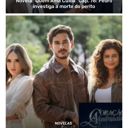
Novela “Quem Ama Cuida” Cap. 76: Pedro
investiga a morte do perito
NOVELAS