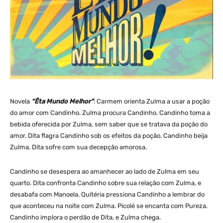
Novela
“Êta Mundo Melhor”
: Carmem orienta Zulma a usar a poção
do amor com Candinho. Zulma procura Candinho. Candinho toma a
bebida oferecida por Zulma, sem saber que se tratava da poção do
amor. Dita flagra Candinho sob os efeitos da poção. Candinho beija
Zulma. Dita sofre com sua decepção amorosa.
Candinho se desespera ao amanhecer ao lado de Zulma em seu
quarto. Dita confronta Candinho sobre sua relação com Zulma, e
desabafa com Manoela. Quitéria pressiona Candinho a lembrar do
que aconteceu na noite com Zulma. Picolé se encanta com Pureza.
Candinho implora o perdão de Dita, e Zulma chega.