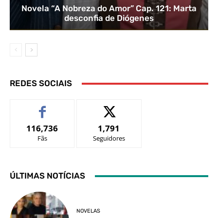
Novela “A Nobreza do Amor” Cap. 121: Marta
desconfia de Diógenes
REDES SOCIAIS
116,736
1,791
Fãs
Seguidores
ÚLTIMAS NOTÍCIAS
NOVELAS