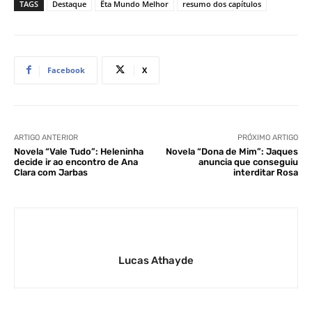
TAGS
Destaque
Êta Mundo Melhor
resumo dos capítulos
Facebook
X
ARTIGO ANTERIOR
PRÓXIMO ARTIGO
Novela “Vale Tudo”: Heleninha
Novela “Dona de Mim”: Jaques
decide ir ao encontro de Ana
anuncia que conseguiu
Clara com Jarbas
interditar Rosa
Lucas Athayde