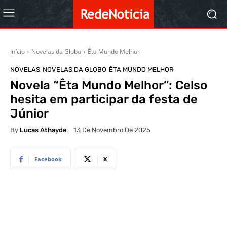
Início
Novelas da Globo
Êta Mundo Melhor
NOVELAS
NOVELAS DA GLOBO
ÊTA MUNDO MELHOR
Novela “Êta Mundo Melhor”: Celso
hesita em participar da festa de
Júnior
By
Lucas Athayde
13 De Novembro De 2025
Facebook
X