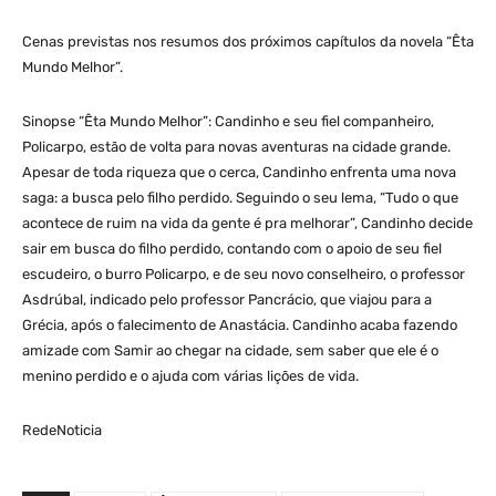
Cenas previstas nos resumos dos próximos capítulos da novela “Êta
Mundo Melhor”.
Sinopse “Êta Mundo Melhor”: Candinho e seu fiel companheiro,
Policarpo, estão de volta para novas aventuras na cidade grande.
Apesar de toda riqueza que o cerca, Candinho enfrenta uma nova
saga: a busca pelo filho perdido. Seguindo o seu lema, “Tudo o que
acontece de ruim na vida da gente é pra melhorar”, Candinho decide
sair em busca do filho perdido, contando com o apoio de seu fiel
escudeiro, o burro Policarpo, e de seu novo conselheiro, o professor
Asdrúbal, indicado pelo professor Pancrácio, que viajou para a
Grécia, após o falecimento de Anastácia. Candinho acaba fazendo
amizade com Samir ao chegar na cidade, sem saber que ele é o
menino perdido e o ajuda com várias lições de vida.
RedeNoticia