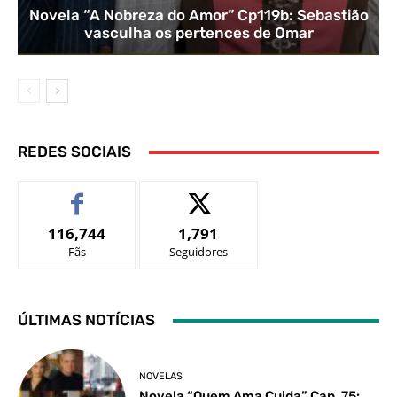
Novela “A Nobreza do Amor” Cp119b: Sebastião
vasculha os pertences de Omar
REDES SOCIAIS
116,744
1,791
Fãs
Seguidores
ÚLTIMAS NOTÍCIAS
NOVELAS
Novela “Quem Ama Cuida” Cap. 75: