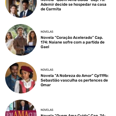
Ademir decide se hospedar na casa
de Carmita
NOVELAS
Novela “Coração Acelerado” Cap.
174: Naiane sofre com a partida de
Gael
NOVELAS
Novela “A Nobreza do Amor” Cp119b:
Sebastião vasculha os pertences de
Omar
NOVELAS
Novela “Quem Ama Cuida” Cap. 74: