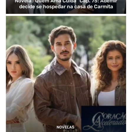
Novela “Quem Ama Cuida” Cap. 75: Ademir
decide se hospedar na casa de Carmita
NOVELAS