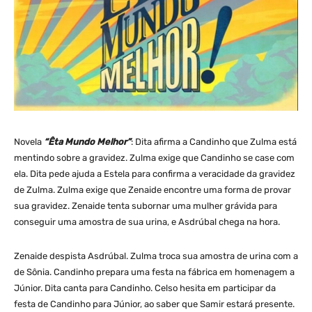
Novela
“Êta Mundo Melhor”
: Dita afirma a Candinho que Zulma está
mentindo sobre a gravidez. Zulma exige que Candinho se case com
ela. Dita pede ajuda a Estela para confirma a veracidade da gravidez
de Zulma. Zulma exige que Zenaide encontre uma forma de provar
sua gravidez. Zenaide tenta subornar uma mulher grávida para
conseguir uma amostra de sua urina, e Asdrúbal chega na hora.
Zenaide despista Asdrúbal. Zulma troca sua amostra de urina com a
de Sônia. Candinho prepara uma festa na fábrica em homenagem a
Júnior. Dita canta para Candinho. Celso hesita em participar da
festa de Candinho para Júnior, ao saber que Samir estará presente.