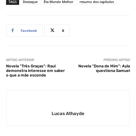
TAGS
Destaque
Êta Mundo Melhor
resumo dos capítulos
Facebook
X
ARTIGO ANTERIOR
PRÓXIMO ARTIGO
Novela “Três Graças”: Raul
Novela “Dona de Mim”: Ayla
demonstra interesse em saber
questiona Samuel
o que a mãe esconde
Lucas Athayde