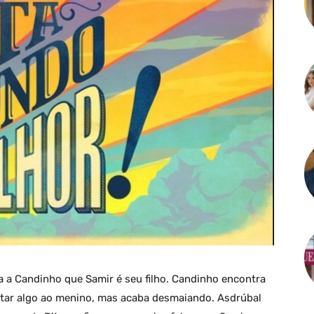
la a Candinho que Samir é seu filho. Candinho encontra
ntar algo ao menino, mas acaba desmaiando. Asdrúbal