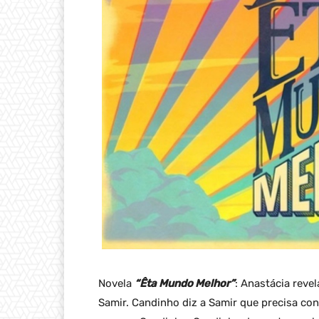
Novela
“Êta Mundo Melhor”
: Anastácia reve
Samir. Candinho diz a Samir que precisa co