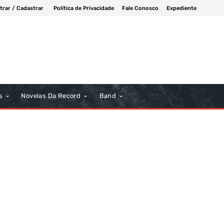
trar / Cadastrar
Política de Privacidade
Fale Conosco
Expediente
s
Novelas Da Record
Band