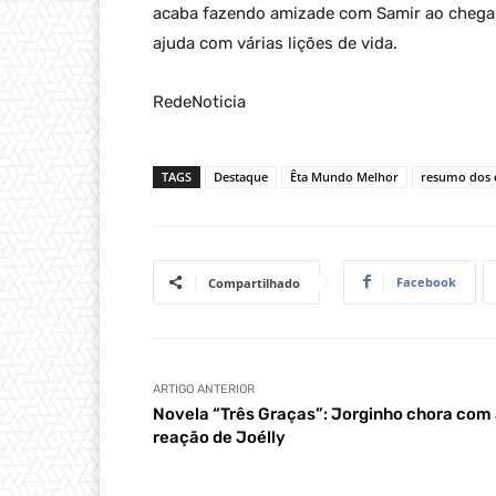
acaba fazendo amizade com Samir ao chegar 
ajuda com várias lições de vida.
RedeNoticia
TAGS
Destaque
Êta Mundo Melhor
resumo dos c
Facebook
Compartilhado
ARTIGO ANTERIOR
Novela “Três Graças”: Jorginho chora com
reação de Joélly