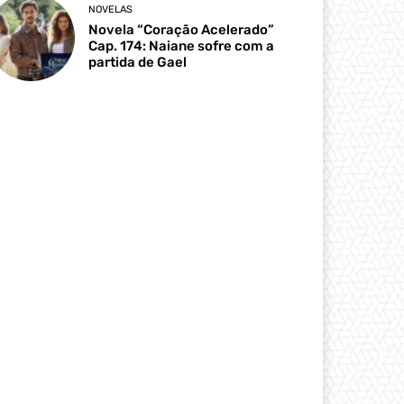
NOVELAS
Novela “Coração Acelerado”
Cap. 174: Naiane sofre com a
partida de Gael