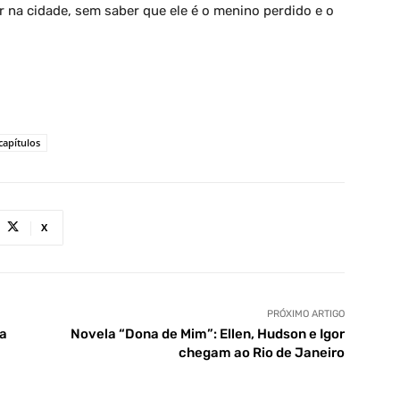
na cidade, sem saber que ele é o menino perdido e o
apítulos
X
PRÓXIMO ARTIGO
 a
Novela “Dona de Mim”: Ellen, Hudson e Igor
chegam ao Rio de Janeiro