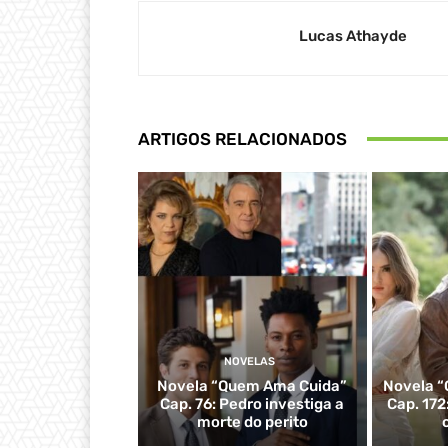
Lucas Athayde
ARTIGOS RELACIONADOS
NOVELAS
Novela “Quem Ama Cuida”
Novela “
Cap. 76: Pedro investiga a
Cap. 172
morte do perito