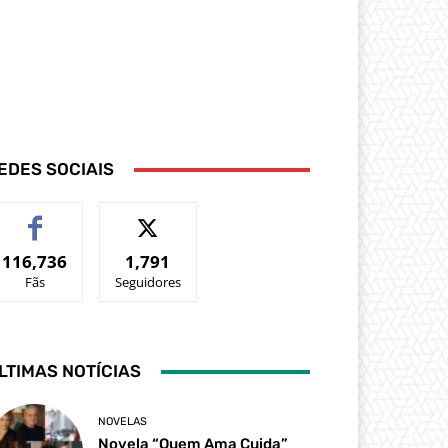
EDES SOCIAIS
116,736
1,791
Fãs
Seguidores
LTIMAS NOTÍCIAS
NOVELAS
Novela “Quem Ama Cuida”