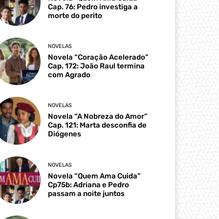
Cap. 76: Pedro investiga a
morte do perito
NOVELAS
Novela “Coração Acelerado”
Cap. 172: João Raul termina
com Agrado
NOVELAS
Novela “A Nobreza do Amor”
Cap. 121: Marta desconfia de
Diógenes
NOVELAS
Novela “Quem Ama Cuida”
Cp75b: Adriana e Pedro
passam a noite juntos