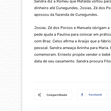
Sandra diz a Romeu que Mafalda voltou par
dinheiro até Cunegundes. Josias, Zé dos Po
apossou da fazenda de Cunegundes.
Josias, Zé dos Porcos e Manuela obrigam a 
pede ajuda a Paulina para colocar em práti
com Braz. Celso afirma a Araújo que a fábr
pessoal. Sandra ameaça Aninha para Maria. 
comemoram. Ernesto propõe vender o bebê 
data de seu casamento. Sandra procura Fil
Facebook
Compartilhado