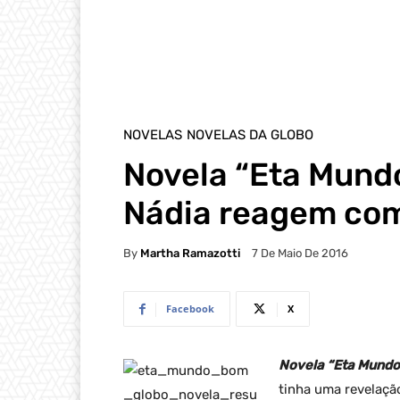
NOVELAS
NOVELAS DA GLOBO
Novela “Eta Mund
Nádia reagem com 
By
Martha Ramazotti
7 De Maio De 2016
Facebook
X
Novela “Eta Mundo
tinha uma revelaçã