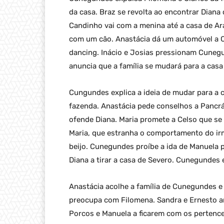
da casa. Braz se revolta ao encontrar Diana c
Candinho vai com a menina até a casa de Ar
com um cão. Anastácia dá um automóvel a C
dancing. Inácio e Josias pressionam Cuneg
anuncia que a família se mudará para a casa
Cungundes explica a ideia de mudar para a c
fazenda. Anastácia pede conselhos a Pancrá
ofende Diana. Maria promete a Celso que se c
Maria, que estranha o comportamento do i
beijo. Cunegundes proíbe a ida de Manuela 
Diana a tirar a casa de Severo. Cunegundes 
Anastácia acolhe a família de Cunegundes e 
preocupa com Filomena. Sandra e Ernesto a
Porcos e Manuela a ficarem com os pertenc