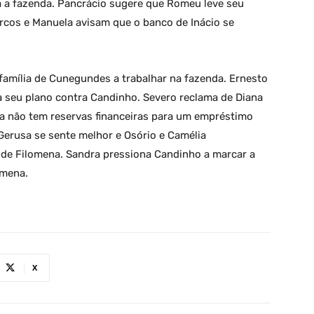
a a fazenda. Pancrácio sugere que Romeu leve seu
rcos e Manuela avisam que o banco de Inácio se
família de Cunegundes a trabalhar na fazenda. Ernesto
ca seu plano contra Candinho. Severo reclama de Diana
ica não tem reservas financeiras para um empréstimo
Gerusa se sente melhor e Osório e Camélia
de Filomena. Sandra pressiona Candinho a marcar a
omena.
X