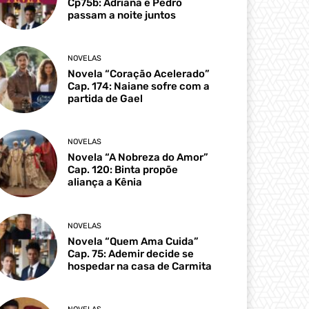
Cp75b: Adriana e Pedro
passam a noite juntos
NOVELAS
Novela “Coração Acelerado”
Cap. 174: Naiane sofre com a
partida de Gael
NOVELAS
Novela “A Nobreza do Amor”
Cap. 120: Binta propõe
aliança a Kênia
NOVELAS
Novela “Quem Ama Cuida”
Cap. 75: Ademir decide se
hospedar na casa de Carmita