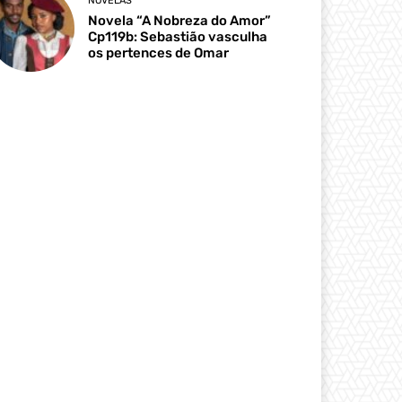
NOVELAS
Novela “A Nobreza do Amor”
Cp119b: Sebastião vasculha
os pertences de Omar