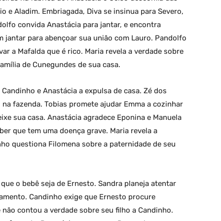
o e Aladim. Embriagada, Diva se insinua para Severo,
olfo convida Anastácia para jantar, e encontra
m jantar para abençoar sua união com Lauro. Pandolfo
r a Mafalda que é rico. Maria revela a verdade sobre
família de Cunegundes de sua casa.
Candinho e Anastácia a expulsa de casa. Zé dos
a fazenda. Tobias promete ajudar Emma a cozinhar
deixe sua casa. Anastácia agradece Eponina e Manuela
ber que tem uma doença grave. Maria revela a
nho questiona Filomena sobre a paternidade de seu
que o bebê seja de Ernesto. Sandra planeja atentar
samento. Candinho exige que Ernesto procure
e não contou a verdade sobre seu filho a Candinho.