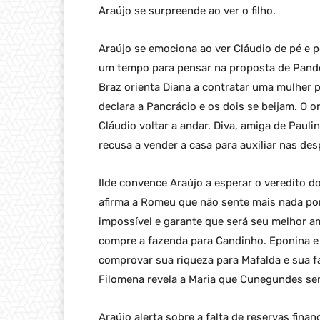
Araújo se surpreende ao ver o filho.
Araújo se emociona ao ver Cláudio de pé e p
um tempo para pensar na proposta de Pando
Braz orienta Diana a contratar uma mulher p
declara a Pancrácio e os dois se beijam. O 
Cláudio voltar a andar. Diva, amiga de Pauli
recusa a vender a casa para auxiliar nas de
Ilde convence Araújo a esperar o veredito d
afirma a Romeu que não sente mais nada por 
impossível e garante que será seu melhor 
compre a fazenda para Candinho. Eponina e
comprovar sua riqueza para Mafalda e sua f
Filomena revela a Maria que Cunegundes se
Araújo alerta sobre a falta de reservas fina