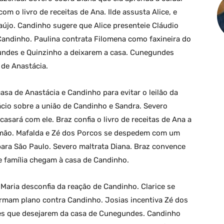
om o livro de receitas de Ana. Ilde assusta Alice, e
aújo. Candinho sugere que Alice presenteie Cláudio
andinho. Paulina contrata Filomena como faxineira do
undes e Quinzinho a deixarem a casa. Cunegundes
 de Anastácia.
asa de Anastácia e Candinho para evitar o leilão da
cio sobre a união de Candinho e Sandra. Severo
asará com ele. Braz confia o livro de receitas de Ana a
rmão. Mafalda e Zé dos Porcos se despedem com um
para São Paulo. Severo maltrata Diana. Braz convence
e família chegam à casa de Candinho.
Maria desconfia da reação de Candinho. Clarice se
rmam plano contra Candinho. Josias incentiva Zé dos
es que desejarem da casa de Cunegundes. Candinho