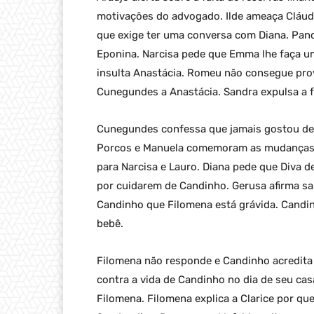
motivações do advogado. Ilde ameaça Cláudi
que exige ter uma conversa com Diana. Pand
Eponina. Narcisa pede que Emma lhe faça u
insulta Anastácia. Romeu não consegue prova
Cunegundes a Anastácia. Sandra expulsa a 
Cunegundes confessa que jamais gostou de 
Porcos e Manuela comemoram as mudanças n
para Narcisa e Lauro. Diana pede que Diva 
por cuidarem de Candinho. Gerusa afirma sa
Candinho que Filomena está grávida. Candi
bebê.
Filomena não responde e Candinho acredita 
contra a vida de Candinho no dia de seu ca
Filomena. Filomena explica a Clarice por qu