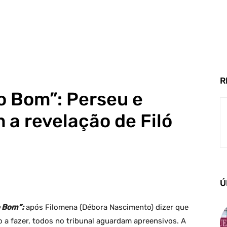
R
o Bom”: Perseu e
a revelação de Filó
Ú
 Bom”:
após Filomena (Débora Nascimento) dizer que
o a fazer, todos no tribunal aguardam apreensivos. A