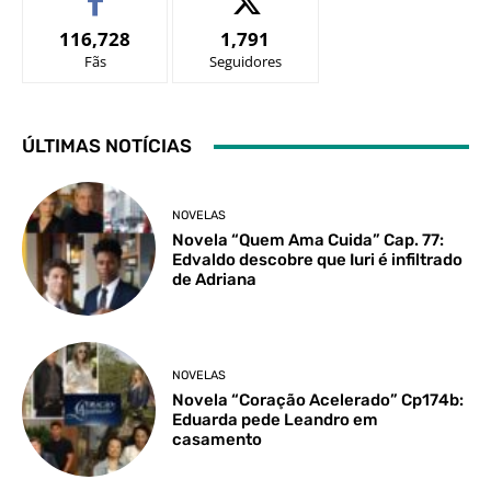
116,728
1,791
Fãs
Seguidores
ÚLTIMAS NOTÍCIAS
NOVELAS
Novela “Quem Ama Cuida” Cap. 77:
Edvaldo descobre que Iuri é infiltrado
de Adriana
NOVELAS
Novela “Coração Acelerado” Cp174b:
Eduarda pede Leandro em
casamento