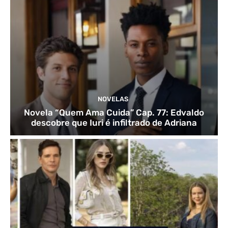
NOVELAS
Novela “Quem Ama Cuida” Cap. 77: Edvaldo
descobre que Iuri é infiltrado de Adriana