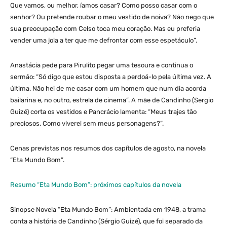
Que vamos, ou melhor, íamos casar? Como posso casar com o
senhor? Ou pretende roubar o meu vestido de noiva? Não nego que
sua preocupação com Celso toca meu coração. Mas eu preferia
vender uma joia a ter que me defrontar com esse espetáculo”.
Anastácia pede para Pirulito pegar uma tesoura e continua o
sermão: “Só digo que estou disposta a perdoá-lo pela última vez. A
última. Não hei de me casar com um homem que num dia acorda
bailarina e, no outro, estrela de cinema”. A mãe de Candinho (Sergio
Guizé) corta os vestidos e Pancrácio lamenta: “Meus trajes tão
preciosos. Como viverei sem meus personagens?”.
Cenas previstas nos resumos dos capítulos de agosto, na novela
“Eta Mundo Bom”.
Resumo “Eta Mundo Bom”: próximos capítulos da novela
Sinopse Novela “Eta Mundo Bom”: Ambientada em 1948, a trama
conta a história de Candinho (Sérgio Guizé), que foi separado da