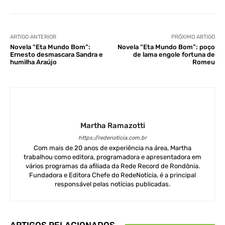
ARTIGO ANTERIOR
PRÓXIMO ARTIGO
Novela “Eta Mundo Bom”:
Novela “Eta Mundo Bom”: poço
Ernesto desmascara Sandra e
de lama engole fortuna de
humilha Araújo
Romeu
Martha Ramazotti
https://redenoticia.com.br
Com mais de 20 anos de experiência na área, Martha
trabalhou como editora, programadora e apresentadora em
vários programas da afiliada da Rede Record de Rondônia.
Fundadora e Editora Chefe do RedeNotícia, é a principal
responsável pelas notícias publicadas.
ARTIGOS RELACIONADOS