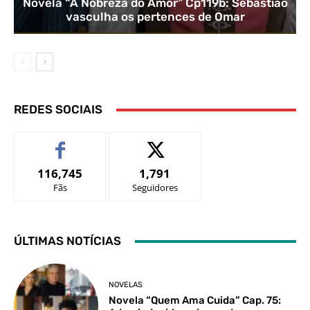
Novela “A Nobreza do Amor” Cp119b: Sebastião
vasculha os pertences de Omar
REDES SOCIAIS
116,745
1,791
Fãs
Seguidores
ÚLTIMAS NOTÍCIAS
NOVELAS
Novela “Quem Ama Cuida” Cap. 75: