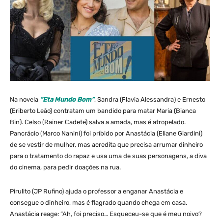
Na novela
“Eta Mundo Bom”
, Sandra (Flavia Alessandra) e Ernesto
(Eriberto Leão) contratam um bandido para matar Maria (Bianca
Bin). Celso (Rainer Cadete) salva a amada, mas é atropelado.
Pancrácio (Marco Nanini) foi príbido por Anastácia (Eliane Giardini)
de se vestir de mulher, mas acredita que precisa arrumar dinheiro
para o tratamento do rapaz e usa uma de suas personagens, a diva
do cinema, para pedir doações na rua.
Pirulito (JP Rufino) ajuda o professor a enganar Anastácia e
consegue o dinheiro, mas é flagrado quando chega em casa.
Anastácia reage: “Ah, foi preciso… Esqueceu-se que é meu noivo?