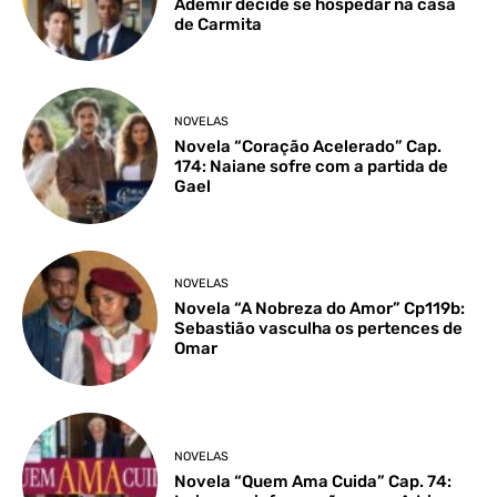
Ademir decide se hospedar na casa
de Carmita
NOVELAS
Novela “Coração Acelerado” Cap.
174: Naiane sofre com a partida de
Gael
NOVELAS
Novela “A Nobreza do Amor” Cp119b:
Sebastião vasculha os pertences de
Omar
NOVELAS
Novela “Quem Ama Cuida” Cap. 74: