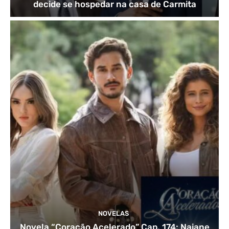
decide se hospedar na casa de Carmita
NOVELAS
Novela “Coração Acelerado” Cap. 174: Naiane