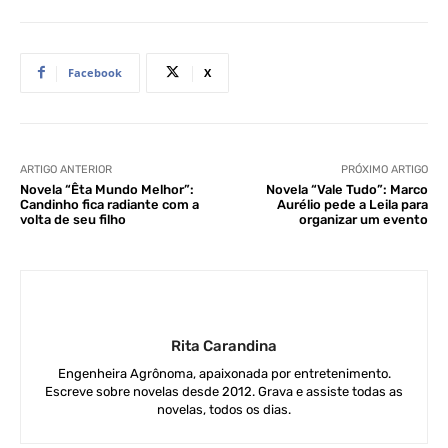
Facebook
X
ARTIGO ANTERIOR
PRÓXIMO ARTIGO
Novela “Êta Mundo Melhor”:
Novela “Vale Tudo”: Marco
Candinho fica radiante com a
Aurélio pede a Leila para
volta de seu filho
organizar um evento
Rita Carandina
Engenheira Agrônoma, apaixonada por entretenimento.
Escreve sobre novelas desde 2012. Grava e assiste todas as
novelas, todos os dias.