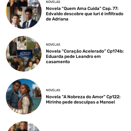
NOVELAS
Novela “Quem Ama Cuida” Cap. 77:
Edvaldo descobre que Iuri é infiltrado
de Adriana
NOVELAS
Novela “Coração Acelerado” Cp174b:
Eduarda pede Leandro em
casamento
NOVELAS
Novela “A Nobreza do Amor” Cp122:
Mirinho pede desculpas a Manoel