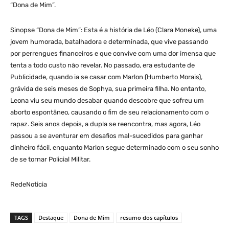
“Dona de Mim”.
Sinopse “Dona de Mim”: Esta é a história de Léo (Clara Moneke), uma
jovem humorada, batalhadora e determinada, que vive passando
por perrengues financeiros e que convive com uma dor imensa que
tenta a todo custo não revelar. No passado, era estudante de
Publicidade, quando ia se casar com Marlon (Humberto Morais),
grávida de seis meses de Sophya, sua primeira filha. No entanto,
Leona viu seu mundo desabar quando descobre que sofreu um
aborto espontâneo, causando o fim de seu relacionamento com o
rapaz. Seis anos depois, a dupla se reencontra, mas agora, Léo
passou a se aventurar em desafios mal-sucedidos para ganhar
dinheiro fácil, enquanto Marlon segue determinado com o seu sonho
de se tornar Policial Militar.
RedeNoticia
TAGS
Destaque
Dona de Mim
resumo dos capítulos