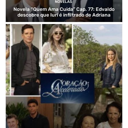
NOVELAS
Novela “Quem Ama Cuida” Cap. 77: Edvaldo
descobre que Iuri é infiltrado de Adriana