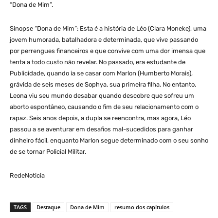
“Dona de Mim”.
Sinopse “Dona de Mim”: Esta é a história de Léo (Clara Moneke), uma
jovem humorada, batalhadora e determinada, que vive passando
por perrengues financeiros e que convive com uma dor imensa que
tenta a todo custo não revelar. No passado, era estudante de
Publicidade, quando ia se casar com Marlon (Humberto Morais),
grávida de seis meses de Sophya, sua primeira filha. No entanto,
Leona viu seu mundo desabar quando descobre que sofreu um
aborto espontâneo, causando o fim de seu relacionamento com o
rapaz. Seis anos depois, a dupla se reencontra, mas agora, Léo
passou a se aventurar em desafios mal-sucedidos para ganhar
dinheiro fácil, enquanto Marlon segue determinado com o seu sonho
de se tornar Policial Militar.
RedeNoticia
TAGS
Destaque
Dona de Mim
resumo dos capítulos