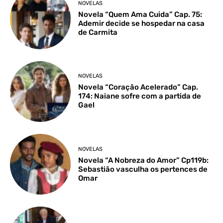
NOVELAS
Novela “Quem Ama Cuida” Cap. 75:
Ademir decide se hospedar na casa
de Carmita
NOVELAS
Novela “Coração Acelerado” Cap.
174: Naiane sofre com a partida de
Gael
NOVELAS
Novela “A Nobreza do Amor” Cp119b:
Sebastião vasculha os pertences de
Omar