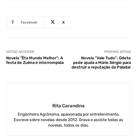
Facebook
X
ARTIGO ANTERIOR
PRÓXIMO ARTIGO
Novela “Êta Mundo Melhor”: A
Novela “Vale Tudo”: Odete
festa de Zulma é interrompida
pede ajuda a Mário Sérgio para
destruir a reputação da Paladar
Rita Carandina
Engenheira Agrônoma, apaixonada por entretenimento.
Escreve sobre novelas desde 2012. Grava e assiste todas as
novelas, todos os dias.