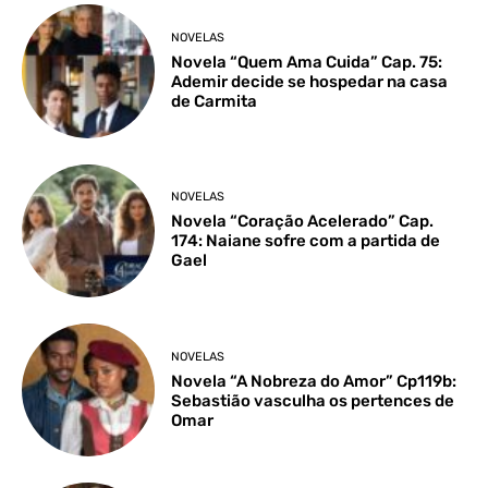
NOVELAS
Novela “Quem Ama Cuida” Cap. 75:
Ademir decide se hospedar na casa
de Carmita
NOVELAS
Novela “Coração Acelerado” Cap.
174: Naiane sofre com a partida de
Gael
NOVELAS
Novela “A Nobreza do Amor” Cp119b:
Sebastião vasculha os pertences de
Omar