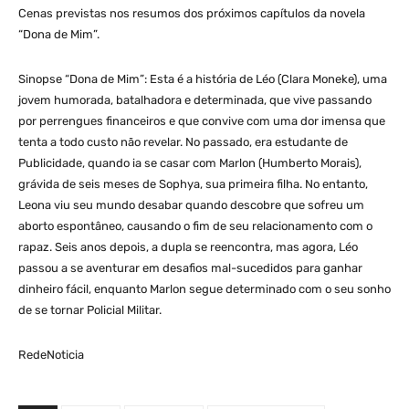
Cenas previstas nos resumos dos próximos capítulos da novela
“Dona de Mim”.
Sinopse “Dona de Mim”: Esta é a história de Léo (Clara Moneke), uma
jovem humorada, batalhadora e determinada, que vive passando
por perrengues financeiros e que convive com uma dor imensa que
tenta a todo custo não revelar. No passado, era estudante de
Publicidade, quando ia se casar com Marlon (Humberto Morais),
grávida de seis meses de Sophya, sua primeira filha. No entanto,
Leona viu seu mundo desabar quando descobre que sofreu um
aborto espontâneo, causando o fim de seu relacionamento com o
rapaz. Seis anos depois, a dupla se reencontra, mas agora, Léo
passou a se aventurar em desafios mal-sucedidos para ganhar
dinheiro fácil, enquanto Marlon segue determinado com o seu sonho
de se tornar Policial Militar.
RedeNoticia