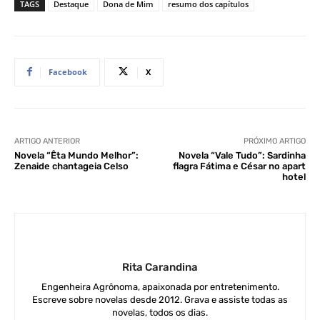
TAGS
Destaque
Dona de Mim
resumo dos capítulos
Facebook
X
ARTIGO ANTERIOR
PRÓXIMO ARTIGO
Novela “Êta Mundo Melhor”:
Novela “Vale Tudo”: Sardinha
Zenaide chantageia Celso
flagra Fátima e César no apart
hotel
Rita Carandina
Engenheira Agrônoma, apaixonada por entretenimento.
Escreve sobre novelas desde 2012. Grava e assiste todas as
novelas, todos os dias.