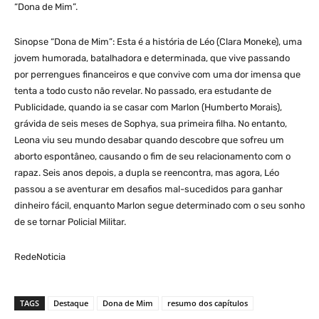
“Dona de Mim”.
Sinopse “Dona de Mim”: Esta é a história de Léo (Clara Moneke), uma
jovem humorada, batalhadora e determinada, que vive passando
por perrengues financeiros e que convive com uma dor imensa que
tenta a todo custo não revelar. No passado, era estudante de
Publicidade, quando ia se casar com Marlon (Humberto Morais),
grávida de seis meses de Sophya, sua primeira filha. No entanto,
Leona viu seu mundo desabar quando descobre que sofreu um
aborto espontâneo, causando o fim de seu relacionamento com o
rapaz. Seis anos depois, a dupla se reencontra, mas agora, Léo
passou a se aventurar em desafios mal-sucedidos para ganhar
dinheiro fácil, enquanto Marlon segue determinado com o seu sonho
de se tornar Policial Militar.
RedeNoticia
TAGS
Destaque
Dona de Mim
resumo dos capítulos