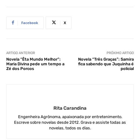
Facebook
X
ARTIGO ANTERIOR
PRÓXIMO ARTIGO
Novela “Êta Mundo Melhor”:
Novela “Três Graças”: Samira
Maria Divina pede um tempo a
fica sabendo que Juquinha é
Zé dos Porcos
policial
Rita Carandina
Engenheira Agrônoma, apaixonada por entretenimento.
Escreve sobre novelas desde 2012. Grava e assiste todas as
novelas, todos os dias.