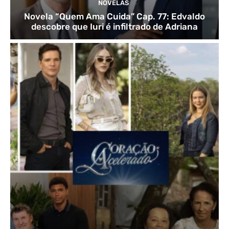
NOVELAS
Novela “Quem Ama Cuida” Cap. 77: Edvaldo
descobre que Iuri é infiltrado de Adriana