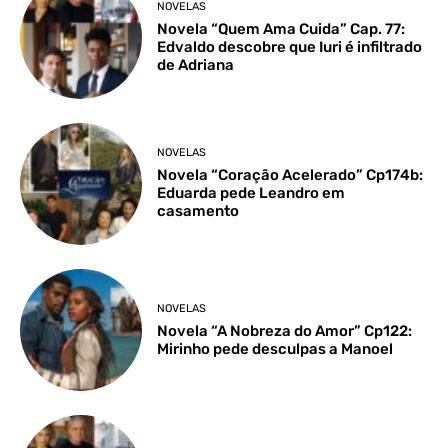
NOVELAS
Novela “Quem Ama Cuida” Cap. 77:
Edvaldo descobre que Iuri é infiltrado
de Adriana
NOVELAS
Novela “Coração Acelerado” Cp174b:
Eduarda pede Leandro em
casamento
NOVELAS
Novela “A Nobreza do Amor” Cp122:
Mirinho pede desculpas a Manoel