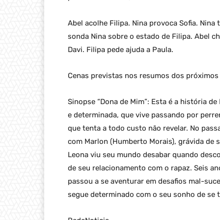
Abel acolhe Filipa. Nina provoca Sofia. Nina 
sonda Nina sobre o estado de Filipa. Abel 
Davi. Filipa pede ajuda a Paula.
Cenas previstas nos resumos dos próximos 
Sinopse “Dona de Mim”: Esta é a história d
e determinada, que vive passando por perr
que tenta a todo custo não revelar. No pass
com Marlon (Humberto Morais), grávida de se
Leona viu seu mundo desabar quando desco
de seu relacionamento com o rapaz. Seis an
passou a se aventurar em desafios mal-suce
segue determinado com o seu sonho de se tor