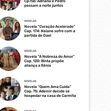
Cp75b: Adriana e Pedro
passam a noite juntos
NOVELAS
Novela “Coração Acelerado”
Cap. 174: Naiane sofre com a
partida de Gael
NOVELAS
Novela “A Nobreza do Amor”
Cap. 120: Binta propõe
aliança a Kênia
NOVELAS
Novela “Quem Ama Cuida”
Cap. 75: Ademir decide se
hospedar na casa de Carmita