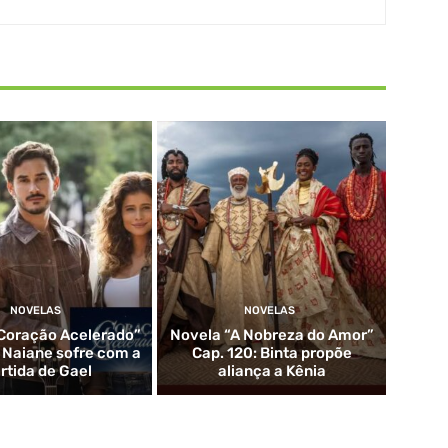
NOVELAS
NOVELAS
Coração Acelerado”
Novela “A Nobreza do Amor”
: Naiane sofre com a
Cap. 120: Binta propõe
rtida de Gael
aliança a Kênia