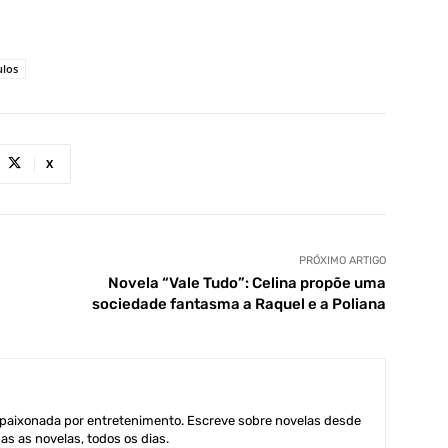
ulos
X
PRÓXIMO ARTIGO
Novela “Vale Tudo”: Celina propõe uma
sociedade fantasma a Raquel e a Poliana
aixonada por entretenimento. Escreve sobre novelas desde
as as novelas, todos os dias.