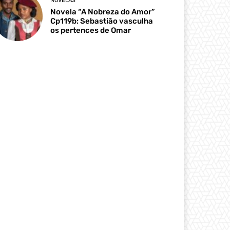
NOVELAS
Novela “A Nobreza do Amor”
Cp119b: Sebastião vasculha
os pertences de Omar