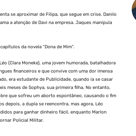
tenta se aproximar de Filipa, que segue em crise. Danilo
chama a atenção de Davi na empresa. Jaques manipula
capítulos da novela “Dona de Mim”.
e Léo (Clara Moneke), uma jovem humorada, batalhadora
engues financeiros e que convive com uma dor imensa
ado, era estudante de Publicidade, quando ia se casar
is meses de Sophya, sua primeira filha. No entanto,
bre que sofreu um aborto espontâneo, causando o fim
os depois, a dupla se reencontra, mas agora, Léo
didos para ganhar dinheiro fácil, enquanto Marlon
nar Policial Militar.