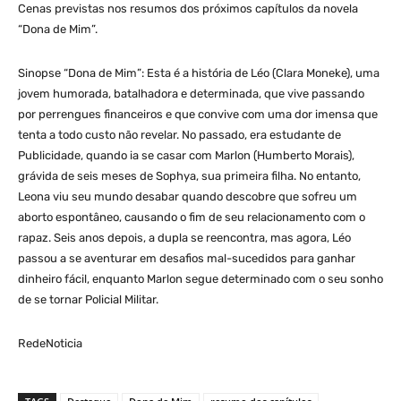
Cenas previstas nos resumos dos próximos capítulos da novela
“Dona de Mim”.
Sinopse “Dona de Mim”: Esta é a história de Léo (Clara Moneke), uma
jovem humorada, batalhadora e determinada, que vive passando
por perrengues financeiros e que convive com uma dor imensa que
tenta a todo custo não revelar. No passado, era estudante de
Publicidade, quando ia se casar com Marlon (Humberto Morais),
grávida de seis meses de Sophya, sua primeira filha. No entanto,
Leona viu seu mundo desabar quando descobre que sofreu um
aborto espontâneo, causando o fim de seu relacionamento com o
rapaz. Seis anos depois, a dupla se reencontra, mas agora, Léo
passou a se aventurar em desafios mal-sucedidos para ganhar
dinheiro fácil, enquanto Marlon segue determinado com o seu sonho
de se tornar Policial Militar.
RedeNoticia