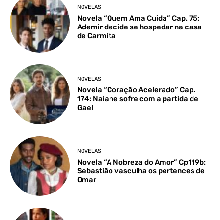
NOVELAS
Novela “Quem Ama Cuida” Cap. 75:
Ademir decide se hospedar na casa
de Carmita
NOVELAS
Novela “Coração Acelerado” Cap.
174: Naiane sofre com a partida de
Gael
NOVELAS
Novela “A Nobreza do Amor” Cp119b:
Sebastião vasculha os pertences de
Omar