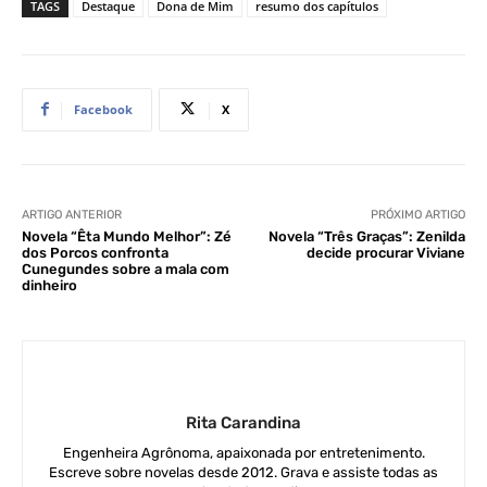
TAGS
Destaque
Dona de Mim
resumo dos capítulos
Facebook
X
ARTIGO ANTERIOR
PRÓXIMO ARTIGO
Novela “Êta Mundo Melhor”: Zé
Novela “Três Graças”: Zenilda
dos Porcos confronta
decide procurar Viviane
Cunegundes sobre a mala com
dinheiro
Rita Carandina
Engenheira Agrônoma, apaixonada por entretenimento.
Escreve sobre novelas desde 2012. Grava e assiste todas as