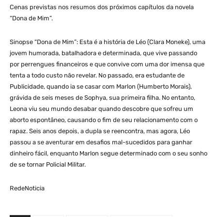
Cenas previstas nos resumos dos próximos capítulos da novela
“Dona de Mim”.
Sinopse “Dona de Mim”: Esta é a história de Léo (Clara Moneke), uma
jovem humorada, batalhadora e determinada, que vive passando
por perrengues financeiros e que convive com uma dor imensa que
tenta a todo custo não revelar. No passado, era estudante de
Publicidade, quando ia se casar com Marlon (Humberto Morais),
grávida de seis meses de Sophya, sua primeira filha. No entanto,
Leona viu seu mundo desabar quando descobre que sofreu um
aborto espontâneo, causando o fim de seu relacionamento com o
rapaz. Seis anos depois, a dupla se reencontra, mas agora, Léo
passou a se aventurar em desafios mal-sucedidos para ganhar
dinheiro fácil, enquanto Marlon segue determinado com o seu sonho
de se tornar Policial Militar.
RedeNoticia