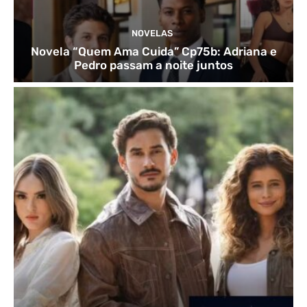
NOVELAS
Novela “Quem Ama Cuida” Cp75b: Adriana e
Pedro passam a noite juntos