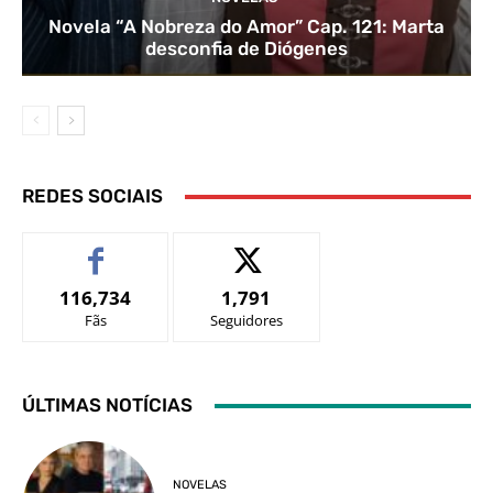
Novela “A Nobreza do Amor” Cap. 121: Marta
desconfia de Diógenes
REDES SOCIAIS
116,734
1,791
Fãs
Seguidores
ÚLTIMAS NOTÍCIAS
NOVELAS