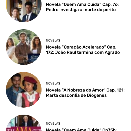
Novela “Quem Ama Cuida” Cap. 76:
Pedro investiga a morte do perito
NOVELAS
Novela “Coração Acelerado” Cap.
172: João Raul termina com Agrado
NOVELAS
Novela “A Nobreza do Amor” Cap. 121:
Marta desconfia de Diógenes
NOVELAS
Novela “Quem Ama Cuida” Cp75b: