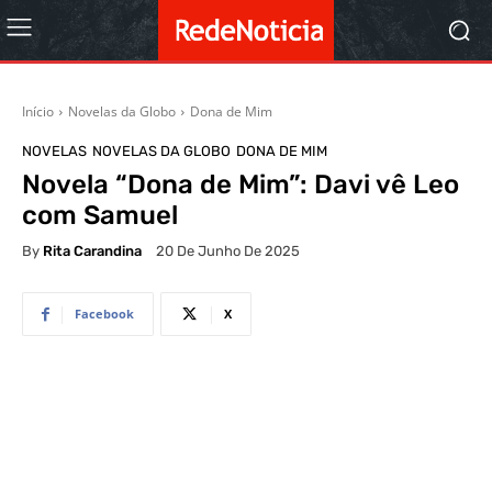
Início
Novelas da Globo
Dona de Mim
NOVELAS
NOVELAS DA GLOBO
DONA DE MIM
Novela “Dona de Mim”: Davi vê Leo
com Samuel
By
Rita Carandina
20 De Junho De 2025
Facebook
X