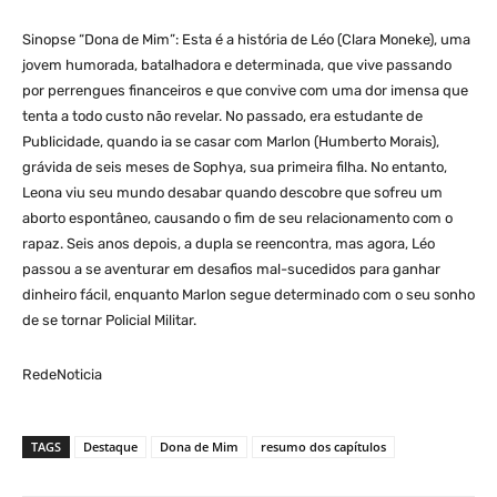
Sinopse “Dona de Mim”: Esta é a história de Léo (Clara Moneke), uma
jovem humorada, batalhadora e determinada, que vive passando
por perrengues financeiros e que convive com uma dor imensa que
tenta a todo custo não revelar. No passado, era estudante de
Publicidade, quando ia se casar com Marlon (Humberto Morais),
grávida de seis meses de Sophya, sua primeira filha. No entanto,
Leona viu seu mundo desabar quando descobre que sofreu um
aborto espontâneo, causando o fim de seu relacionamento com o
rapaz. Seis anos depois, a dupla se reencontra, mas agora, Léo
passou a se aventurar em desafios mal-sucedidos para ganhar
dinheiro fácil, enquanto Marlon segue determinado com o seu sonho
de se tornar Policial Militar.
RedeNoticia
TAGS
Destaque
Dona de Mim
resumo dos capítulos