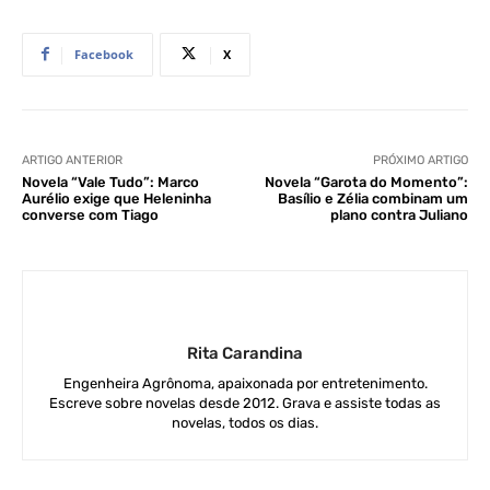
Facebook
X
ARTIGO ANTERIOR
PRÓXIMO ARTIGO
Novela “Vale Tudo”: Marco
Novela “Garota do Momento”:
Aurélio exige que Heleninha
Basílio e Zélia combinam um
converse com Tiago
plano contra Juliano
Rita Carandina
Engenheira Agrônoma, apaixonada por entretenimento.
Escreve sobre novelas desde 2012. Grava e assiste todas as
novelas, todos os dias.