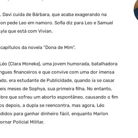
. Davi cuida de Bárbara, que acaba exagerando na
lon pede Leo em namoro. Sofia diz para Leo e Samuel
yla que está com Vivian.
capítulos da novela “Dona de Mim”.
e Léo (Clara Moneke), uma jovem humorada, batalhadora
engues financeiros e que convive com uma dor imensa
ado, era estudante de Publicidade, quando ia se casar
is meses de Sophya, sua primeira filha. No entanto,
bre que sofreu um aborto espontâneo, causando o fim
os depois, a dupla se reencontra, mas agora, Léo
didos para ganhar dinheiro fácil, enquanto Marlon
nar Policial Militar.