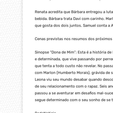
Renata acredita que Bárbara entregou a luta
bebida. Bárbara trata Davi com carinho. Mar
que gosta dos dois juntos. Samuel conta a A
Cenas previstas nos resumos dos próximos 
Sinopse “Dona de Mim”: Esta é a história d
e determinada, que vive passando por perr
que tenta a todo custo não revelar. No pass
com Marlon (Humberto Morais), grávida de se
Leona viu seu mundo desabar quando desco
de seu relacionamento com o rapaz. Seis an
passou a se aventurar em desafios mal-suce
segue determinado com o seu sonho de se tor