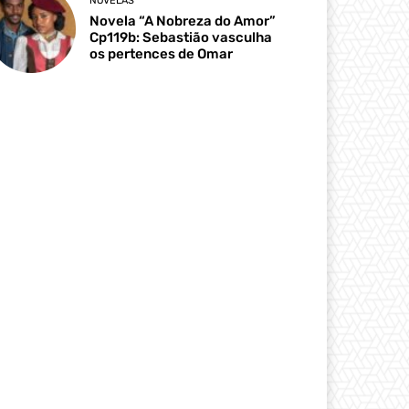
NOVELAS
Novela “A Nobreza do Amor”
Cp119b: Sebastião vasculha
os pertences de Omar