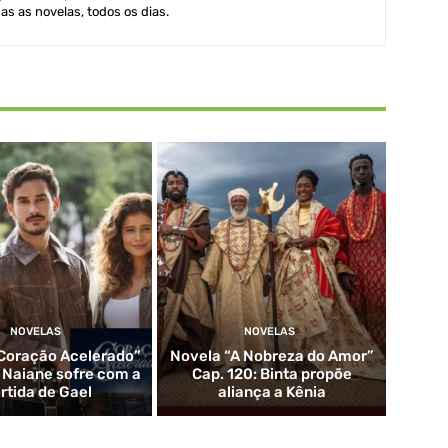
as as novelas, todos os dias.
NOVELAS
NOVELAS
Coração Acelerado”
Novela “A Nobreza do Amor”
: Naiane sofre com a
Cap. 120: Binta propõe
rtida de Gael
aliança a Kênia