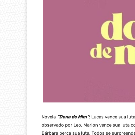
Novela
“Dona de Mim”
: Lucas vence sua lu
observado por Leo. Marlon vence sua luta c
Bárbara perca sua luta. Todos se surpreend