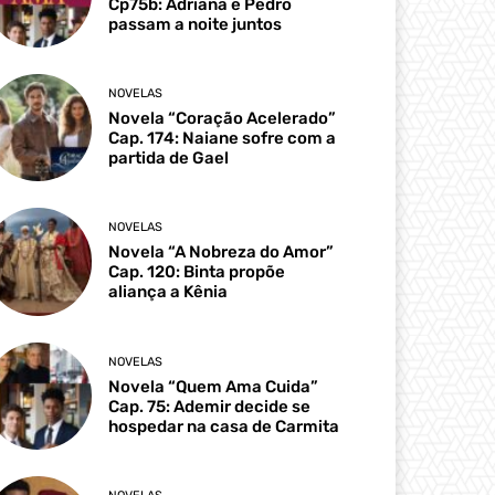
Cp75b: Adriana e Pedro
passam a noite juntos
NOVELAS
Novela “Coração Acelerado”
Cap. 174: Naiane sofre com a
partida de Gael
NOVELAS
Novela “A Nobreza do Amor”
Cap. 120: Binta propõe
aliança a Kênia
NOVELAS
Novela “Quem Ama Cuida”
Cap. 75: Ademir decide se
hospedar na casa de Carmita