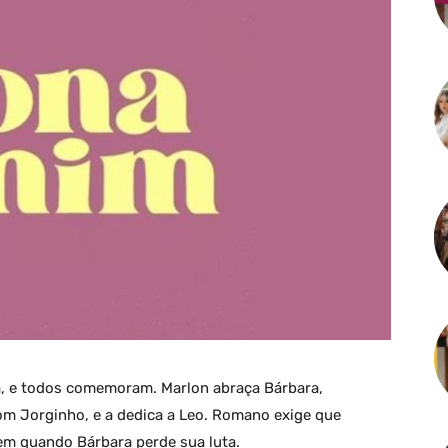
ta, e todos comemoram. Marlon abraça Bárbara,
om Jorginho, e a dedica a Leo. Romano exige que
em quando Bárbara perde sua luta.