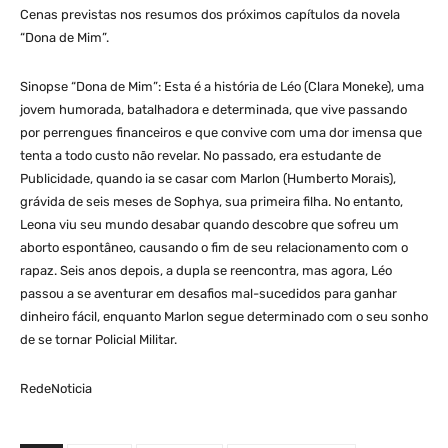
Cenas previstas nos resumos dos próximos capítulos da novela
“Dona de Mim”.
Sinopse “Dona de Mim”: Esta é a história de Léo (Clara Moneke), uma
jovem humorada, batalhadora e determinada, que vive passando
por perrengues financeiros e que convive com uma dor imensa que
tenta a todo custo não revelar. No passado, era estudante de
Publicidade, quando ia se casar com Marlon (Humberto Morais),
grávida de seis meses de Sophya, sua primeira filha. No entanto,
Leona viu seu mundo desabar quando descobre que sofreu um
aborto espontâneo, causando o fim de seu relacionamento com o
rapaz. Seis anos depois, a dupla se reencontra, mas agora, Léo
passou a se aventurar em desafios mal-sucedidos para ganhar
dinheiro fácil, enquanto Marlon segue determinado com o seu sonho
de se tornar Policial Militar.
RedeNoticia