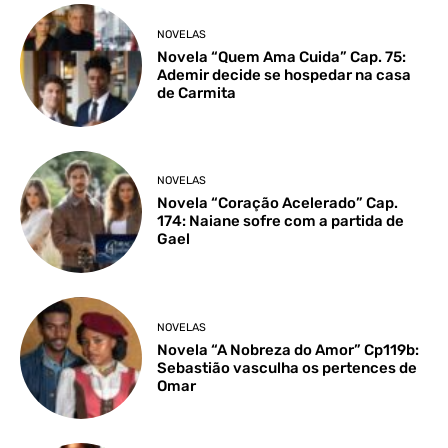
NOVELAS
Novela “Quem Ama Cuida” Cap. 75:
Ademir decide se hospedar na casa
de Carmita
NOVELAS
Novela “Coração Acelerado” Cap.
174: Naiane sofre com a partida de
Gael
NOVELAS
Novela “A Nobreza do Amor” Cp119b:
Sebastião vasculha os pertences de
Omar