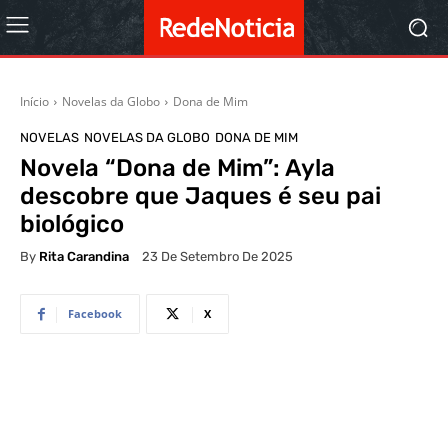
Início
Novelas da Globo
Dona de Mim
NOVELAS
NOVELAS DA GLOBO
DONA DE MIM
Novela “Dona de Mim”: Ayla
descobre que Jaques é seu pai
biológico
By
Rita Carandina
23 De Setembro De 2025
Facebook
X