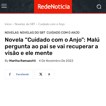
Início
Novelas do SBT
Cuidado com o Anjo
NOVELAS
NOVELAS DO SBT
CUIDADO COM O ANJO
Novela “Cuidado com o Anjo”: Malú
pergunta ao pai se vai recuperar a
visão e ele mente
By
Martha Ramazotti
4 De Novembro De 2022
Facebook
X