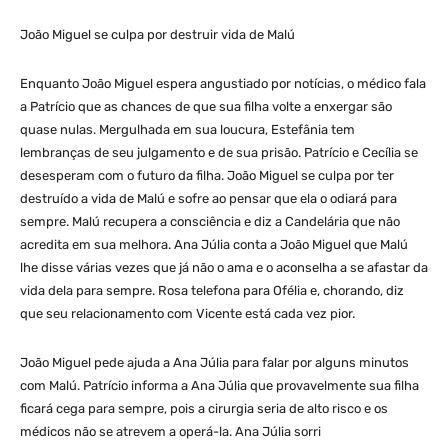
João Miguel se culpa por destruir vida de Malú
Enquanto João Miguel espera angustiado por notícias, o médico fala
a Patrício que as chances de que sua filha volte a enxergar são
quase nulas. Mergulhada em sua loucura, Estefânia tem
lembranças de seu julgamento e de sua prisão. Patrício e Cecília se
desesperam com o futuro da filha. João Miguel se culpa por ter
destruído a vida de Malú e sofre ao pensar que ela o odiará para
sempre. Malú recupera a consciência e diz a Candelária que não
acredita em sua melhora. Ana Júlia conta a João Miguel que Malú
lhe disse várias vezes que já não o ama e o aconselha a se afastar da
vida dela para sempre. Rosa telefona para Ofélia e, chorando, diz
que seu relacionamento com Vicente está cada vez pior.
João Miguel pede ajuda a Ana Júlia para falar por alguns minutos
com Malú. Patrício informa a Ana Júlia que provavelmente sua filha
ficará cega para sempre, pois a cirurgia seria de alto risco e os
médicos não se atrevem a operá-la. Ana Júlia sorri