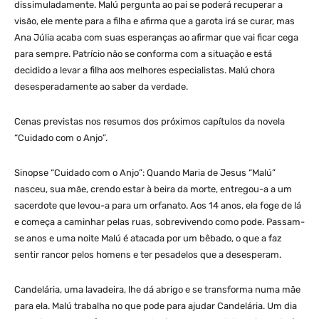
dissimuladamente. Malú pergunta ao pai se poderá recuperar a
visão, ele mente para a filha e afirma que a garota irá se curar, mas
Ana Júlia acaba com suas esperanças ao afirmar que vai ficar cega
para sempre. Patrício não se conforma com a situação e está
decidido a levar a filha aos melhores especialistas. Malú chora
desesperadamente ao saber da verdade.
Cenas previstas nos resumos dos próximos capítulos da novela
“Cuidado com o Anjo”.
Sinopse “Cuidado com o Anjo”: Quando Maria de Jesus “Malú”
nasceu, sua mãe, crendo estar à beira da morte, entregou-a a um
sacerdote que levou-a para um orfanato. Aos 14 anos, ela foge de lá
e começa a caminhar pelas ruas, sobrevivendo como pode. Passam-
se anos e uma noite Malú é atacada por um bêbado, o que a faz
sentir rancor pelos homens e ter pesadelos que a desesperam.
Candelária, uma lavadeira, lhe dá abrigo e se transforma numa mãe
para ela. Malú trabalha no que pode para ajudar Candelária. Um dia