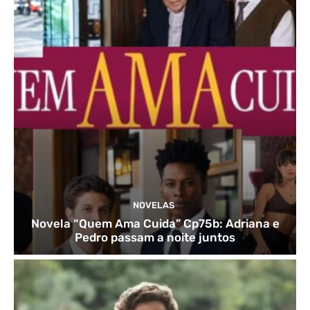
NOVELAS
Novela “Quem Ama Cuida” Cp75b: Adriana e
Pedro passam a noite juntos