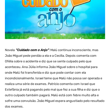
Novela
“Cuidado com o Anjo”
: Malú continua inconsciente, mas
João Miguel pede perdão a ela e a Cecília. Depois comenta com
Ofélia sobre o acidente e diz que se sente culpado pelo que
aconteceu. Ana Júlia informa João Miguel sobre o hospital para
onde Malú foi transferida e diz que pode contar com ela
incondicionalmente. Israel teme que Malú não possa ser operada e
realiza uma série de exames. Patrício comenta com Israel que
Estefânia já está pagando pelo mal que fez a sua filha e diz que o
outro culpado também pagará. Malú está com febre muito alta e
sofre uma convulsão. João Miguel espera angustiado pelo resultado
dos exames.