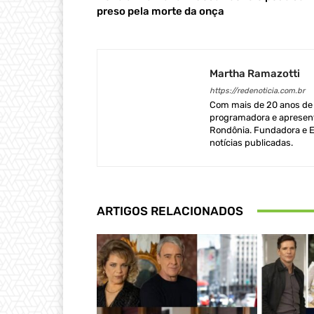
preso pela morte da onça
Martha Ramazotti
https://redenoticia.com.br
Com mais de 20 anos de e
programadora e apresent
Rondônia. Fundadora e Ed
notícias publicadas.
ARTIGOS RELACIONADOS