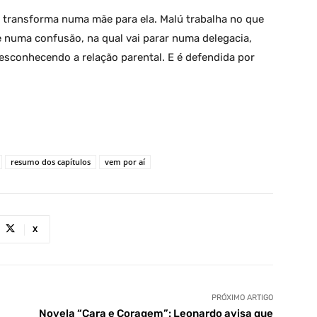
se transforma numa mãe para ela. Malú trabalha no que
e numa confusão, na qual vai parar numa delegacia,
esconhecendo a relação parental. E é defendida por
resumo dos capítulos
vem por aí
X
PRÓXIMO ARTIGO
Novela “Cara e Coragem”: Leonardo avisa que