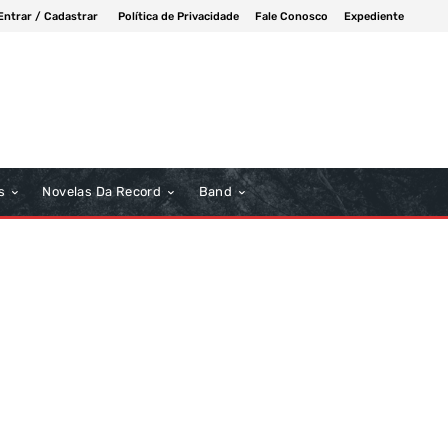
Entrar / Cadastrar
Política de Privacidade
Fale Conosco
Expediente
s
Novelas Da Record
Band