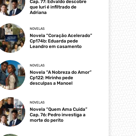
Cap. 77: Edvaldo descobre
que Iuri é infiltrado de
Adriana
NOVELAS
Novela “Coração Acelerado”
Cp174b: Eduarda pede
Leandro em casamento
NOVELAS
Novela “A Nobreza do Amor”
Cp122: Mirinho pede
desculpas a Manoel
NOVELAS
Novela “Quem Ama Cuida”
Cap. 76: Pedro investiga a
morte do perito