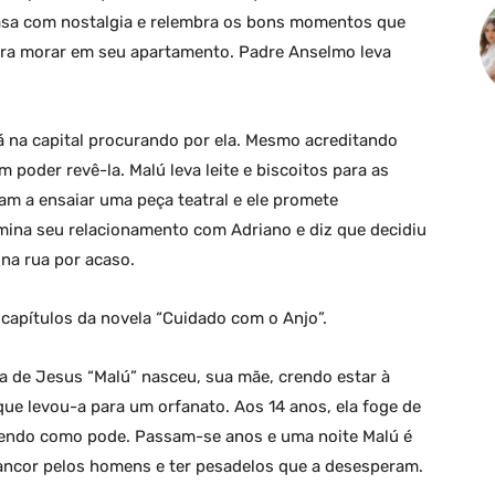
asa com nostalgia e relembra os bons momentos que
ara morar em seu apartamento. Padre Anselmo leva
 na capital procurando por ela. Mesmo acreditando
poder revê-la. Malú leva leite e biscoitos para as
m a ensaiar uma peça teatral e ele promete
mina seu relacionamento com Adriano e diz que decidiu
 na rua por acaso.
capítulos da novela “Cuidado com o Anjo”.
 de Jesus “Malú” nasceu, sua mãe, crendo estar à
ue levou-a para um orfanato. Aos 14 anos, ela foge de
ivendo como pode. Passam-se anos e uma noite Malú é
rancor pelos homens e ter pesadelos que a desesperam.