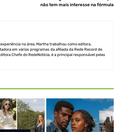
não tem mais interesse na fórmula
xperiência na área, Martha trabalhou como editora,
adora em vários programas da afiliada da Rede Record de
itora Chefe do RedeNotícia, é a principal responsável pelas