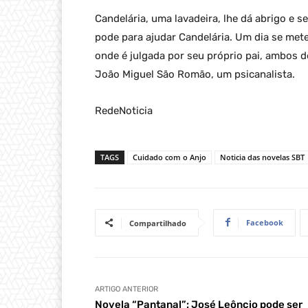
Candelária, uma lavadeira, lhe dá abrigo e 
pode para ajudar Candelária. Um dia se met
onde é julgada por seu próprio pai, ambos d
João Miguel São Romão, um psicanalista.
RedeNoticia
TAGS
Cuidado com o Anjo
Noticia das novelas SBT
Facebook
Compartilhado
ARTIGO ANTERIOR
Novela “Pantanal”: José Leôncio pode ser