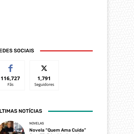
EDES SOCIAIS
116,727
1,791
Fãs
Seguidores
LTIMAS NOTÍCIAS
NOVELAS
Novela “Quem Ama Cuida”