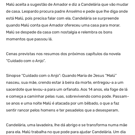
Malú aceita a sugestão de Amador e diz a Candelária que vão mudar
de casa. Leopardo procura padre Anselmo e pede que lhe diga onde
está Malú, pois precisa falar com ela. Candelária se surpreende
quando Malú conta que Amador ofereceu uma casa para morar.
Malú se despede da casa com nostalgia e relembra os bons
momentos que passou lá.
Cenas previstas nos resumos dos próximos capítulos da novela
“Cuidado com o Anjo”.
Sinopse “Cuidado com o Anjo”: Quando Maria de Jesus “Malú”
nasceu, sua mãe, crendo estar à beira da morte, entregou-a a um
sacerdote que levou-a para um orfanato. Aos 14 anos, ela foge de lá
e começa a caminhar pelas ruas, sobrevivendo como pode. Passam-
se anos e uma noite Malú é atacada por um bêbado, o que a faz
sentir rancor pelos homens e ter pesadelos que a desesperam.
Candelária, uma lavadeira, lhe dá abrigo e se transforma numa mãe
para ela. Malú trabalha no que pode para ajudar Candelária. Um dia