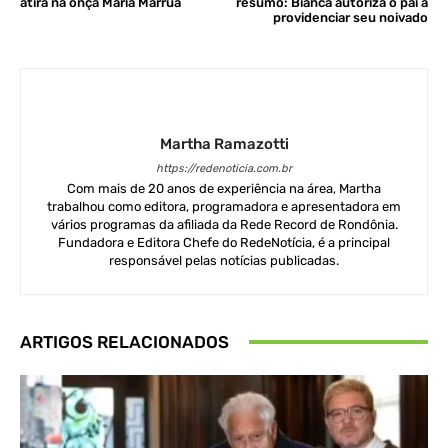
atira na onça Maria Marruá
resumo: Bianca autoriza o pai a
providenciar seu noivado
Martha Ramazotti
https://redenoticia.com.br
Com mais de 20 anos de experiência na área, Martha
trabalhou como editora, programadora e apresentadora em
vários programas da afiliada da Rede Record de Rondônia.
Fundadora e Editora Chefe do RedeNotícia, é a principal
responsável pelas notícias publicadas.
ARTIGOS RELACIONADOS