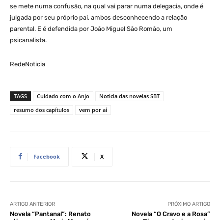
se mete numa confusão, na qual vai parar numa delegacia, onde é
julgada por seu próprio pai, ambos desconhecendo a relação
parental. E é defendida por João Miguel São Romão, um
psicanalista.
RedeNoticia
TAGS
Cuidado com o Anjo
Noticia das novelas SBT
resumo dos capítulos
vem por aí
Facebook
X
ARTIGO ANTERIOR
PRÓXIMO ARTIGO
Novela “Pantanal”: Renato
Novela “O Cravo e a Rosa”