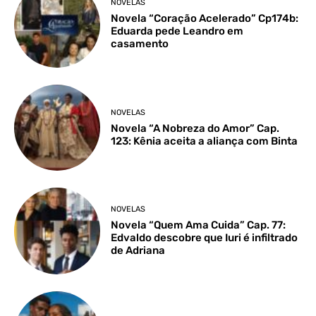
NOVELAS
Novela “Coração Acelerado” Cp174b:
Eduarda pede Leandro em
casamento
NOVELAS
Novela “A Nobreza do Amor” Cap.
123: Kênia aceita a aliança com Binta
NOVELAS
Novela “Quem Ama Cuida” Cap. 77:
Edvaldo descobre que Iuri é infiltrado
de Adriana