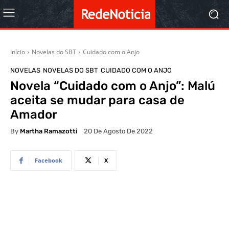
Início
Novelas do SBT
Cuidado com o Anjo
NOVELAS
NOVELAS DO SBT
CUIDADO COM O ANJO
Novela “Cuidado com o Anjo”: Malú
aceita se mudar para casa de
Amador
By
Martha Ramazotti
20 De Agosto De 2022
Facebook
X