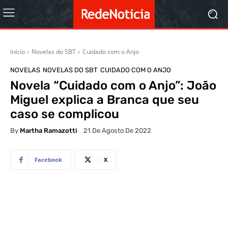
Início
Novelas do SBT
Cuidado com o Anjo
NOVELAS
NOVELAS DO SBT
CUIDADO COM O ANJO
Novela “Cuidado com o Anjo”: João
Miguel explica a Branca que seu
caso se complicou
By
Martha Ramazotti
21 De Agosto De 2022
Facebook
X