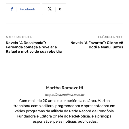
Facebook
X
ARTIGO ANTERIOR
PRÓXIMO ARTIGO
Novela “A Desalmada”:
Novela “A Favorita”: Cilene vê
Fernanda começa a revelar a
Dodi e Manu juntos
Rafael o motivo de sua rebeldia
Martha Ramazotti
https://redenoticia.com.br
Com mais de 20 anos de experiência na área, Martha
trabalhou como editora, programadora e apresentadora em
vários programas da afiliada da Rede Record de Rondônia.
Fundadora e Editora Chefe do RedeNotícia, é a principal
responsável pelas notícias publicadas.