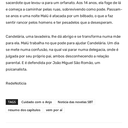
sacerdote que levou-a para um orfanato. Aos 14 anos, ela foge de lá
e começa a caminhar pelas ruas, sobrevivendo como pode. Passam-
se anos e uma noite Malú é atacada por um bêbado, o que a faz
sentir rancor pelos homens e ter pesadelos que a desesperam.
Candelária, uma lavadeira, lhe dá abrigo e se transforma numa mãe
para ela. Malú trabalha no que pode para ajudar Candelária. Um dia
se mete numa confusão, na qual vai parar numa delegacia, onde é
julgada por seu próprio pai, ambos desconhecendo a relação
parental. E é defendida por João Miguel São Romão, um
psicanalista.
RedeNoticia
TAGS
Cuidado com o Anjo
Noticia das novelas SBT
resumo dos capítulos
vem por aí