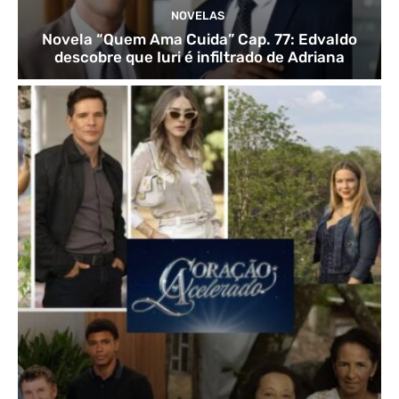
NOVELAS
Novela “Quem Ama Cuida” Cap. 77: Edvaldo
descobre que Iuri é infiltrado de Adriana