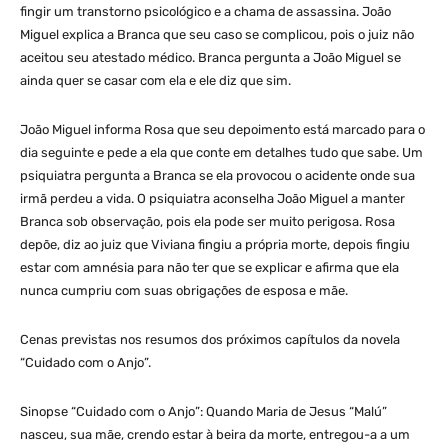
fingir um transtorno psicológico e a chama de assassina. João
Miguel explica a Branca que seu caso se complicou, pois o juiz não
aceitou seu atestado médico. Branca pergunta a João Miguel se
ainda quer se casar com ela e ele diz que sim.
João Miguel informa Rosa que seu depoimento está marcado para o
dia seguinte e pede a ela que conte em detalhes tudo que sabe. Um
psiquiatra pergunta a Branca se ela provocou o acidente onde sua
irmã perdeu a vida. O psiquiatra aconselha João Miguel a manter
Branca sob observação, pois ela pode ser muito perigosa. Rosa
depõe, diz ao juiz que Viviana fingiu a própria morte, depois fingiu
estar com amnésia para não ter que se explicar e afirma que ela
nunca cumpriu com suas obrigações de esposa e mãe.
Cenas previstas nos resumos dos próximos capítulos da novela
“Cuidado com o Anjo”.
Sinopse “Cuidado com o Anjo”: Quando Maria de Jesus “Malú”
nasceu, sua mãe, crendo estar à beira da morte, entregou-a a um