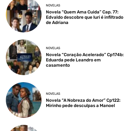
NOVELAS
Novela “Quem Ama Cuida” Cap. 77:
Edvaldo descobre que Iuri é infiltrado
de Adriana
NOVELAS
Novela “Coração Acelerado” Cp174b:
Eduarda pede Leandro em
casamento
NOVELAS
Novela “A Nobreza do Amor” Cp122:
Mirinho pede desculpas a Manoel