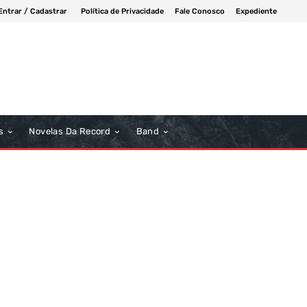
Entrar / Cadastrar
Política de Privacidade
Fale Conosco
Expediente
s
Novelas Da Record
Band