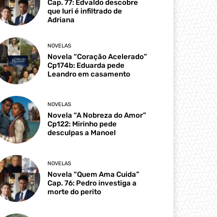
Cap. 77: Edvaldo descobre
que Iuri é infiltrado de
Adriana
NOVELAS
Novela “Coração Acelerado”
Cp174b: Eduarda pede
Leandro em casamento
NOVELAS
Novela “A Nobreza do Amor”
Cp122: Mirinho pede
desculpas a Manoel
NOVELAS
Novela “Quem Ama Cuida”
Cap. 76: Pedro investiga a
morte do perito