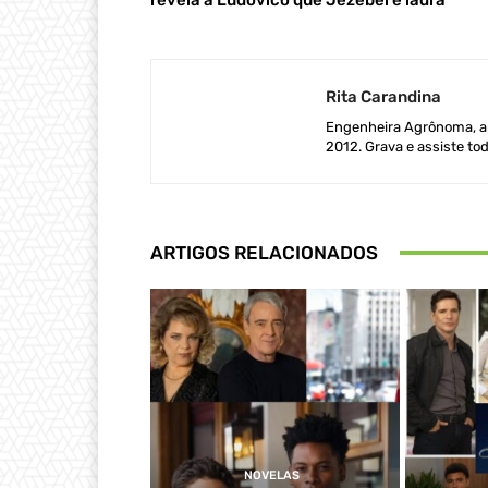
Rita Carandina
Engenheira Agrônoma, ap
2012. Grava e assiste tod
ARTIGOS RELACIONADOS
NOVELAS