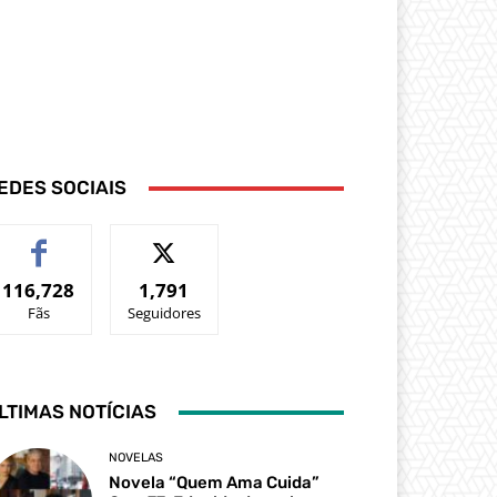
EDES SOCIAIS
116,728
1,791
Fãs
Seguidores
LTIMAS NOTÍCIAS
NOVELAS
Novela “Quem Ama Cuida”