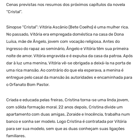
Cenas previstas nos resumos dos próximos capítulos da novela
“Cristal”.
Sinopse “Cristal”: Vitória Ascânio (Bete Coelho) é uma mulher rica.
No passado, Vitória era empregada doméstica na casa de Dona
Luísa, mãe de Ângelo, jovem com vocação religiosa. Antes do
ingresso do rapaz ao seminário, Ângelo e Vitória têm sua primeira
noite de amor. Vitória engravida e é expulsa da casa da patroa. Após
dar à luz uma menina, Vitória vê-se obrigada a deixá-la na porta de
uma rica mansão. Ao contrário do que ela esperava, a menina é
entregue pelo casal da mansão às autoridades e encaminhada para
o Orfanato Bom Pastor.
Criada e educada pelas freiras, Cristina torna-se uma linda jovem,
com sólida formação moral. 22 anos depois, Cristina divide um
apartamento com duas amigas, Zoraide e Inocência, trabalha num
banco e sonha ser modelo. Logo Cristina é contratada por Vitória
para ser sua modelo, sem que as duas conheçam suas ligações
familiares.