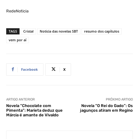
RedeNoticia
TAGS
Cristal
Noticia das novelas SBT
resumo dos capítulos
vem por aí
Facebook
X
ARTIGO ANTERIOR
PRÓXIMO ARTIGO
Novela “Chocolate com
Novela “O Rei do Gado”: Os
Pimenta”: Marieta deduz que
jagunços atiram em Regino
Márcia é amante de Vivaldo