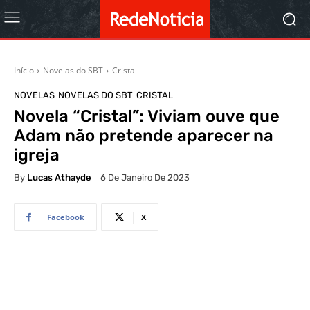
Início
Novelas do SBT
Cristal
NOVELAS
NOVELAS DO SBT
CRISTAL
Novela “Cristal”: Viviam ouve que
Adam não pretende aparecer na
igreja
By
Lucas Athayde
6 De Janeiro De 2023
Facebook
X