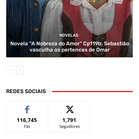
NOVELAS
Novela “A Nobreza do Amor” Cp119b: Sebastião
vasculha os pertences de Omar
REDES SOCIAIS
116,745
1,791
Fãs
Seguidores